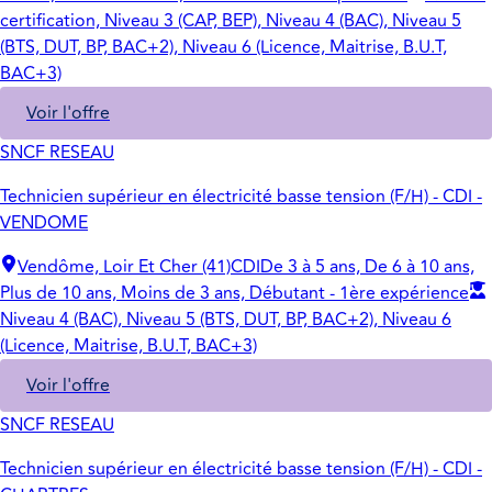
certification, Niveau 3 (CAP, BEP), Niveau 4 (BAC), Niveau 5
(BTS, DUT, BP, BAC+2), Niveau 6 (Licence, Maitrise, B.U.T,
BAC+3)
Voir l'offre
SNCF RESEAU
Technicien supérieur en électricité basse tension (F/H) - CDI -
VENDOME
Vendôme, Loir Et Cher (41)
CDI
De 3 à 5 ans, De 6 à 10 ans,
Plus de 10 ans, Moins de 3 ans, Débutant - 1ère expérience
Niveau 4 (BAC), Niveau 5 (BTS, DUT, BP, BAC+2), Niveau 6
(Licence, Maitrise, B.U.T, BAC+3)
Voir l'offre
SNCF RESEAU
Technicien supérieur en électricité basse tension (F/H) - CDI -