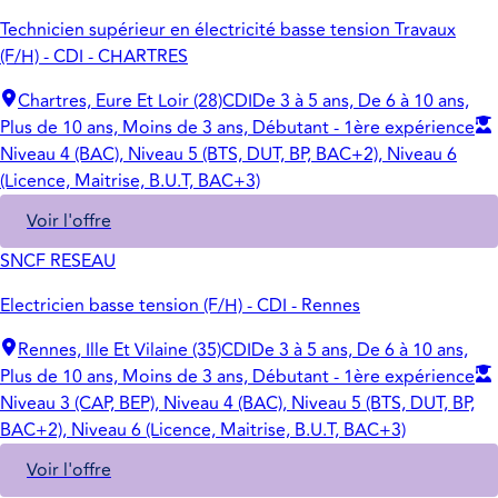
Technicien supérieur en électricité basse tension Travaux
(F/H) - CDI - CHARTRES
Chartres, Eure Et Loir (28)
CDI
De 3 à 5 ans, De 6 à 10 ans,
Plus de 10 ans, Moins de 3 ans, Débutant - 1ère expérience
Niveau 4 (BAC), Niveau 5 (BTS, DUT, BP, BAC+2), Niveau 6
(Licence, Maitrise, B.U.T, BAC+3)
Voir l'offre
SNCF RESEAU
Electricien basse tension (F/H) - CDI - Rennes
Rennes, Ille Et Vilaine (35)
CDI
De 3 à 5 ans, De 6 à 10 ans,
Plus de 10 ans, Moins de 3 ans, Débutant - 1ère expérience
Niveau 3 (CAP, BEP), Niveau 4 (BAC), Niveau 5 (BTS, DUT, BP,
BAC+2), Niveau 6 (Licence, Maitrise, B.U.T, BAC+3)
Voir l'offre