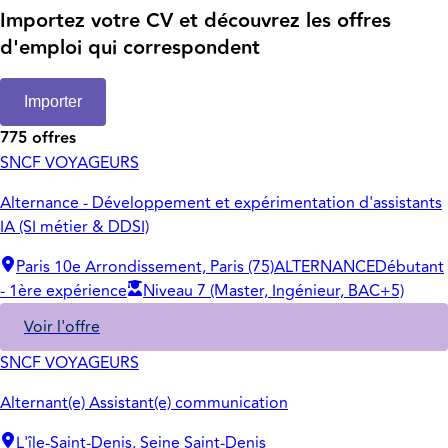
Importez votre CV et découvrez les offres
d'emploi qui correspondent
Importer
775 offres
SNCF VOYAGEURS
Alternance - Développement et expérimentation d'assistants
IA (SI métier & DDSI)
Paris 10e Arrondissement, Paris (75)
ALTERNANCE
Débutant
- 1ère expérience
Niveau 7 (Master, Ingénieur, BAC+5)
Voir l'offre
SNCF VOYAGEURS
Alternant(e) Assistant(e) communication
L'île-Saint-Denis, Seine Saint-Denis