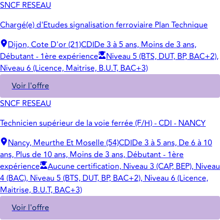
SNCF RESEAU
Chargé(e) d'Etudes signalisation ferroviaire Plan Technique
Dijon, Cote D'or (21)
CDI
De 3 à 5 ans, Moins de 3 ans,
Débutant - 1ère expérience
Niveau 5 (BTS, DUT, BP, BAC+2),
Niveau 6 (Licence, Maitrise, B.U.T, BAC+3)
Voir l'offre
SNCF RESEAU
Technicien supérieur de la voie ferrée (F/H) - CDI - NANCY
Nancy, Meurthe Et Moselle (54)
CDI
De 3 à 5 ans, De 6 à 10
ans, Plus de 10 ans, Moins de 3 ans, Débutant - 1ère
expérience
Aucune certification, Niveau 3 (CAP, BEP), Niveau
4 (BAC), Niveau 5 (BTS, DUT, BP, BAC+2), Niveau 6 (Licence,
Maitrise, B.U.T, BAC+3)
Voir l'offre