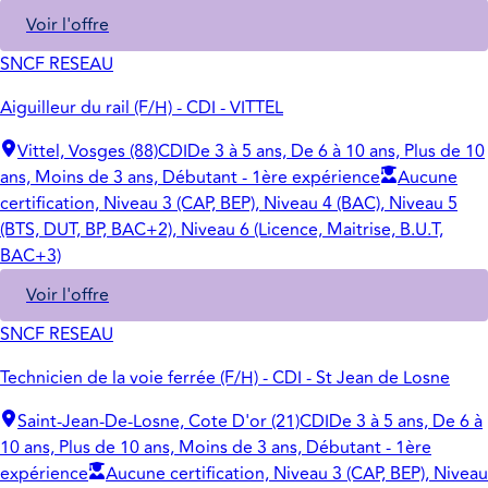
Voir l'offre
SNCF RESEAU
Aiguilleur du rail (F/H) - CDI - VITTEL
Vittel, Vosges (88)
CDI
De 3 à 5 ans, De 6 à 10 ans, Plus de 10
ans, Moins de 3 ans, Débutant - 1ère expérience
Aucune
certification, Niveau 3 (CAP, BEP), Niveau 4 (BAC), Niveau 5
(BTS, DUT, BP, BAC+2), Niveau 6 (Licence, Maitrise, B.U.T,
BAC+3)
Voir l'offre
SNCF RESEAU
Technicien de la voie ferrée (F/H) - CDI - St Jean de Losne
Saint-Jean-De-Losne, Cote D'or (21)
CDI
De 3 à 5 ans, De 6 à
10 ans, Plus de 10 ans, Moins de 3 ans, Débutant - 1ère
expérience
Aucune certification, Niveau 3 (CAP, BEP), Niveau