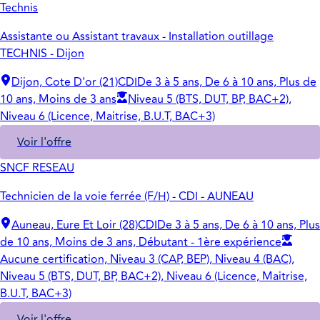
Technis
Assistante ou Assistant travaux - Installation outillage
TECHNIS - Dijon
Dijon, Cote D'or (21)
CDI
De 3 à 5 ans, De 6 à 10 ans, Plus de
10 ans, Moins de 3 ans
Niveau 5 (BTS, DUT, BP, BAC+2),
Niveau 6 (Licence, Maitrise, B.U.T, BAC+3)
Voir l'offre
SNCF RESEAU
Technicien de la voie ferrée (F/H) - CDI - AUNEAU
Auneau, Eure Et Loir (28)
CDI
De 3 à 5 ans, De 6 à 10 ans, Plus
de 10 ans, Moins de 3 ans, Débutant - 1ère expérience
Aucune certification, Niveau 3 (CAP, BEP), Niveau 4 (BAC),
Niveau 5 (BTS, DUT, BP, BAC+2), Niveau 6 (Licence, Maitrise,
B.U.T, BAC+3)
Voir l'offre