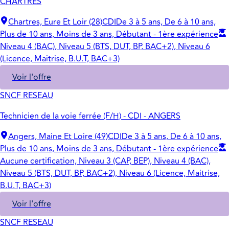
CHARTRES
Chartres, Eure Et Loir (28)
CDI
De 3 à 5 ans, De 6 à 10 ans,
Plus de 10 ans, Moins de 3 ans, Débutant - 1ère expérience
Niveau 4 (BAC), Niveau 5 (BTS, DUT, BP, BAC+2), Niveau 6
(Licence, Maitrise, B.U.T, BAC+3)
Voir l'offre
SNCF RESEAU
Technicien de la voie ferrée (F/H) - CDI - ANGERS
Angers, Maine Et Loire (49)
CDI
De 3 à 5 ans, De 6 à 10 ans,
Plus de 10 ans, Moins de 3 ans, Débutant - 1ère expérience
Aucune certification, Niveau 3 (CAP, BEP), Niveau 4 (BAC),
Niveau 5 (BTS, DUT, BP, BAC+2), Niveau 6 (Licence, Maitrise,
B.U.T, BAC+3)
Voir l'offre
SNCF RESEAU