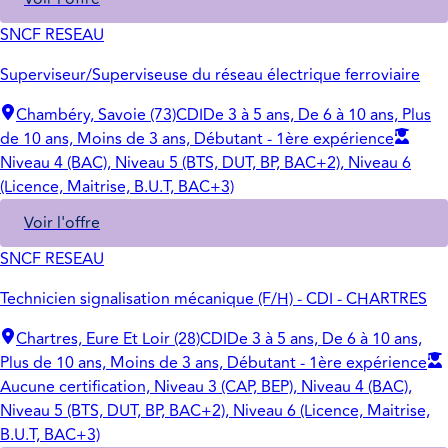
SNCF RESEAU
Superviseur/Superviseuse du réseau électrique ferroviaire
Chambéry, Savoie (73)
CDI
De 3 à 5 ans, De 6 à 10 ans, Plus
de 10 ans, Moins de 3 ans, Débutant - 1ère expérience
Niveau 4 (BAC), Niveau 5 (BTS, DUT, BP, BAC+2), Niveau 6
(Licence, Maitrise, B.U.T, BAC+3)
Voir l'offre
SNCF RESEAU
Technicien signalisation mécanique (F/H) - CDI - CHARTRES
Chartres, Eure Et Loir (28)
CDI
De 3 à 5 ans, De 6 à 10 ans,
Plus de 10 ans, Moins de 3 ans, Débutant - 1ère expérience
Aucune certification, Niveau 3 (CAP, BEP), Niveau 4 (BAC),
Niveau 5 (BTS, DUT, BP, BAC+2), Niveau 6 (Licence, Maitrise,
B.U.T, BAC+3)