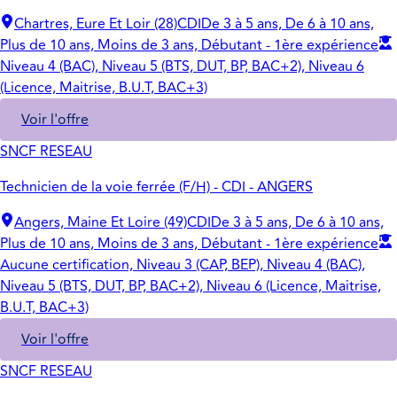
Chartres, Eure Et Loir (28)
CDI
De 3 à 5 ans, De 6 à 10 ans,
Plus de 10 ans, Moins de 3 ans, Débutant - 1ère expérience
Niveau 4 (BAC), Niveau 5 (BTS, DUT, BP, BAC+2), Niveau 6
(Licence, Maitrise, B.U.T, BAC+3)
Voir l'offre
SNCF RESEAU
Technicien de la voie ferrée (F/H) - CDI - ANGERS
Angers, Maine Et Loire (49)
CDI
De 3 à 5 ans, De 6 à 10 ans,
Plus de 10 ans, Moins de 3 ans, Débutant - 1ère expérience
Aucune certification, Niveau 3 (CAP, BEP), Niveau 4 (BAC),
Niveau 5 (BTS, DUT, BP, BAC+2), Niveau 6 (Licence, Maitrise,
B.U.T, BAC+3)
Voir l'offre
SNCF RESEAU