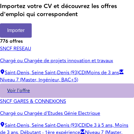
Importez votre CV et découvrez les offres
d'emploi qui correspondent
Importer
776 offres
SNCF RESEAU
Chargé ou Chargée de projets innovation et travaux
Saint-Denis, Seine Saint-Denis (93)
CDI
Moins de 3 ans
Niveau 7 (Master, Ingénieur, BAC+5)
Voir l'offre
SNCF GARES & CONNEXIONS
Chargé ou Chargée d'Etudes Génie Electrique
Saint-Denis, Seine Saint-Denis (93)
CDI
De 3 à 5 ans, Moins
de 3 ans, Débutant - 1ère expérience
Niveau 7 (Master,