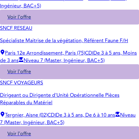
Ingénieur, BAC+5)
Voir l'offre
SNCF RESEAU
Spécialiste Maitrise de la végétation, Référent Faune F/H
Paris 12e Arrondissement, Paris (75)
CDI
De 3 à 5 ans, Moins
de 3 ans
Niveau 7 (Master, Ingénieur, BAC+5)
Voir l'offre
SNCF VOYAGEURS
Dirigeant ou Dirigente d'Unité Opérationnelle Pièces
Réparables du Matériel
Tergnier, Aisne (02)
CDI
De 3 à 5 ans, De 6 à 10 ans
Niveau
7 (Master, Ingénieur, BAC+5)
Voir l'offre