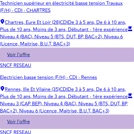
Technicien supérieur en électricité basse tension Travaux
(F/H) - CDI - CHARTRES
Chartres, Eure Et Loir (28)
CDI
De 3 à 5 ans, De 6 à 10 ans,
Plus de 10 ans, Moins de 3 ans, Débutant - 1ère expérience
Niveau 4 (BAC), Niveau 5 (BTS, DUT, BP, BAC+2), Niveau 6
(Licence, Maitrise, B.U.T, BAC+3)
Voir l'offre
SNCF RESEAU
Electricien basse tension (F/H) - CDI - Rennes
Rennes, Ille Et Vilaine (35)
CDI
De 3 à 5 ans, De 6 à 10 ans,
Plus de 10 ans, Moins de 3 ans, Débutant - 1ère expérience
Niveau 3 (CAP, BEP), Niveau 4 (BAC), Niveau 5 (BTS, DUT, BP,
BAC+2), Niveau 6 (Licence, Maitrise, B.U.T, BAC+3)
Voir l'offre
SNCF RESEAU