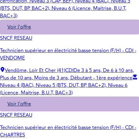
certification, Niveau 3 (CAP, BEP), Niveau 4 (BAC), Niveau 5
(BTS, DUT, BP, BAC+2), Niveau 6 (Licence, Maitrise, B.U.T,
BAC+3)
Voir l'offre
SNCF RESEAU
Technicien supérieur en électricité basse tension (F/H) - CDI -
VENDOME
Vendôme, Loir Et Cher (41)
CDI
De 3 à 5 ans, De 6 à 10 ans,
Plus de 10 ans, Moins de 3 ans, Débutant - 1ère expérience
Niveau 4 (BAC), Niveau 5 (BTS, DUT, BP, BAC+2), Niveau 6
(Licence, Maitrise, B.U.T, BAC+3)
Voir l'offre
SNCF RESEAU
Technicien supérieur en électricité basse tension (F/H) - CDI -
CHARTRES