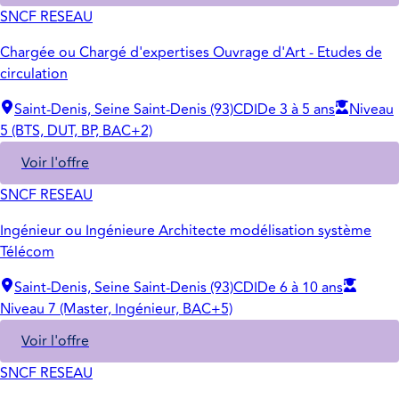
SNCF RESEAU
Chargée ou Chargé d'expertises Ouvrage d'Art - Etudes de
circulation
Saint-Denis, Seine Saint-Denis (93)
CDI
De 3 à 5 ans
Niveau
5 (BTS, DUT, BP, BAC+2)
Voir l'offre
SNCF RESEAU
Ingénieur ou Ingénieure Architecte modélisation système
Télécom
Saint-Denis, Seine Saint-Denis (93)
CDI
De 6 à 10 ans
Niveau 7 (Master, Ingénieur, BAC+5)
Voir l'offre
SNCF RESEAU