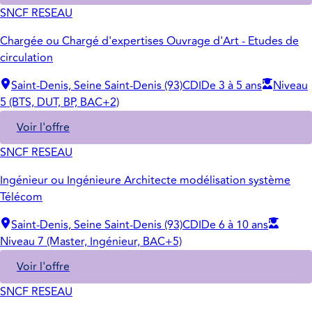
SNCF RESEAU
Chargée ou Chargé d'expertises Ouvrage d'Art - Etudes de
circulation
Saint-Denis, Seine Saint-Denis (93)
CDI
De 3 à 5 ans
Niveau
5 (BTS, DUT, BP, BAC+2)
Voir l'offre
SNCF RESEAU
Ingénieur ou Ingénieure Architecte modélisation système
Télécom
Saint-Denis, Seine Saint-Denis (93)
CDI
De 6 à 10 ans
Niveau 7 (Master, Ingénieur, BAC+5)
Voir l'offre
SNCF RESEAU