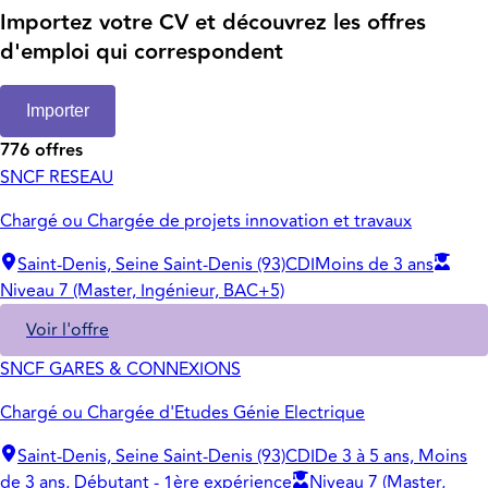
Importez votre CV et découvrez les offres
d'emploi qui correspondent
Importer
776 offres
SNCF RESEAU
Chargé ou Chargée de projets innovation et travaux
Saint-Denis, Seine Saint-Denis (93)
CDI
Moins de 3 ans
Niveau 7 (Master, Ingénieur, BAC+5)
Voir l'offre
SNCF GARES & CONNEXIONS
Chargé ou Chargée d'Etudes Génie Electrique
Saint-Denis, Seine Saint-Denis (93)
CDI
De 3 à 5 ans, Moins
de 3 ans, Débutant - 1ère expérience
Niveau 7 (Master,