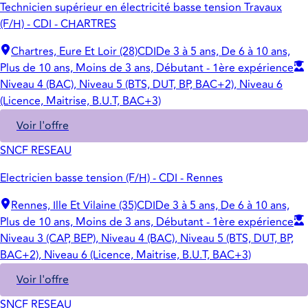
Technicien supérieur en électricité basse tension Travaux
(F/H) - CDI - CHARTRES
Chartres, Eure Et Loir (28)
CDI
De 3 à 5 ans, De 6 à 10 ans,
Plus de 10 ans, Moins de 3 ans, Débutant - 1ère expérience
Niveau 4 (BAC), Niveau 5 (BTS, DUT, BP, BAC+2), Niveau 6
(Licence, Maitrise, B.U.T, BAC+3)
Voir l'offre
SNCF RESEAU
Electricien basse tension (F/H) - CDI - Rennes
Rennes, Ille Et Vilaine (35)
CDI
De 3 à 5 ans, De 6 à 10 ans,
Plus de 10 ans, Moins de 3 ans, Débutant - 1ère expérience
Niveau 3 (CAP, BEP), Niveau 4 (BAC), Niveau 5 (BTS, DUT, BP,
BAC+2), Niveau 6 (Licence, Maitrise, B.U.T, BAC+3)
Voir l'offre
SNCF RESEAU