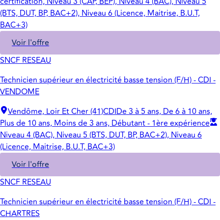
certification, Niveau 3 (CAP, BEP), Niveau 4 (BAC), Niveau 5
(BTS, DUT, BP, BAC+2), Niveau 6 (Licence, Maitrise, B.U.T,
BAC+3)
Voir l'offre
SNCF RESEAU
Technicien supérieur en électricité basse tension (F/H) - CDI -
VENDOME
Vendôme, Loir Et Cher (41)
CDI
De 3 à 5 ans, De 6 à 10 ans,
Plus de 10 ans, Moins de 3 ans, Débutant - 1ère expérience
Niveau 4 (BAC), Niveau 5 (BTS, DUT, BP, BAC+2), Niveau 6
(Licence, Maitrise, B.U.T, BAC+3)
Voir l'offre
SNCF RESEAU
Technicien supérieur en électricité basse tension (F/H) - CDI -
CHARTRES