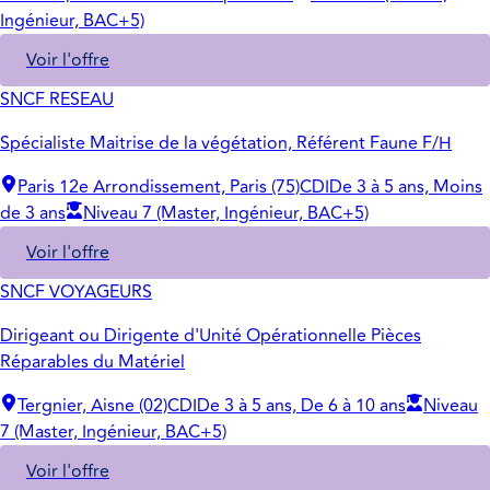
Ingénieur, BAC+5)
Voir l'offre
SNCF RESEAU
Spécialiste Maitrise de la végétation, Référent Faune F/H
Paris 12e Arrondissement, Paris (75)
CDI
De 3 à 5 ans, Moins
de 3 ans
Niveau 7 (Master, Ingénieur, BAC+5)
Voir l'offre
SNCF VOYAGEURS
Dirigeant ou Dirigente d'Unité Opérationnelle Pièces
Réparables du Matériel
Tergnier, Aisne (02)
CDI
De 3 à 5 ans, De 6 à 10 ans
Niveau
7 (Master, Ingénieur, BAC+5)
Voir l'offre