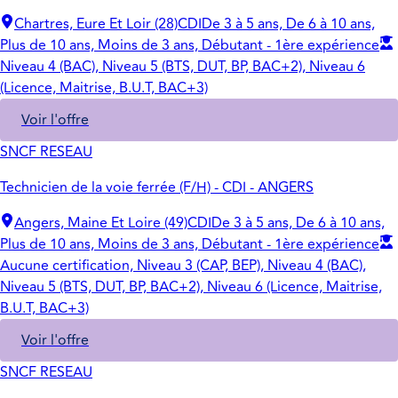
Chartres, Eure Et Loir (28)
CDI
De 3 à 5 ans, De 6 à 10 ans,
Plus de 10 ans, Moins de 3 ans, Débutant - 1ère expérience
Niveau 4 (BAC), Niveau 5 (BTS, DUT, BP, BAC+2), Niveau 6
(Licence, Maitrise, B.U.T, BAC+3)
Voir l'offre
SNCF RESEAU
Technicien de la voie ferrée (F/H) - CDI - ANGERS
Angers, Maine Et Loire (49)
CDI
De 3 à 5 ans, De 6 à 10 ans,
Plus de 10 ans, Moins de 3 ans, Débutant - 1ère expérience
Aucune certification, Niveau 3 (CAP, BEP), Niveau 4 (BAC),
Niveau 5 (BTS, DUT, BP, BAC+2), Niveau 6 (Licence, Maitrise,
B.U.T, BAC+3)
Voir l'offre
SNCF RESEAU