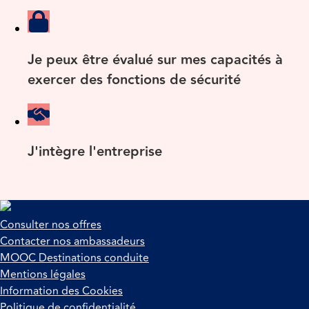
Je peux être évalué sur mes capacités à
exercer des fonctions de sécurité
J'intègre l'entreprise
Consulter nos offres
Contacter nos ambassadeurs
MOOC Destinations conduite
Mentions légales
Information des Cookies
Politique de confidentialité