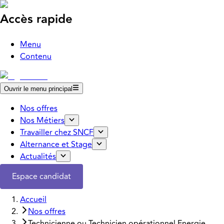
Accès rapide
Menu
Contenu
Ouvrir le menu principal
Nos offres
Nos Métiers
Travailler chez SNCF
Alternance et Stage
Actualités
Espace candidat
Accueil
Nos offres
Technicienne ou Technicien opérationnel Energie