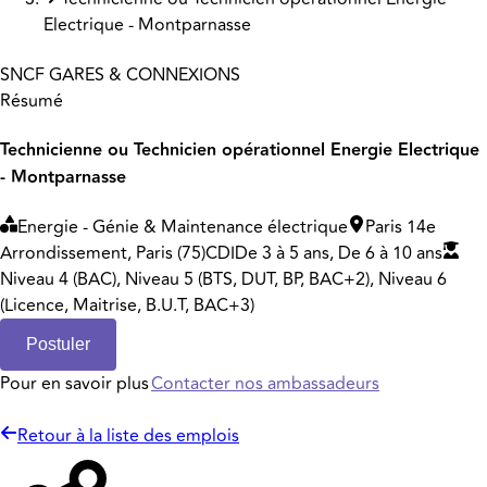
Electrique - Montparnasse
SNCF GARES & CONNEXIONS
Résumé
Technicienne ou Technicien opérationnel Energie Electrique
- Montparnasse
Energie - Génie & Maintenance électrique
Paris 14e
Arrondissement, Paris (75)
CDI
De 3 à 5 ans, De 6 à 10 ans
Niveau 4 (BAC), Niveau 5 (BTS, DUT, BP, BAC+2), Niveau 6
(Licence, Maitrise, B.U.T, BAC+3)
Postuler
Pour en savoir plus
Contacter nos ambassadeurs
Retour à la liste des emplois