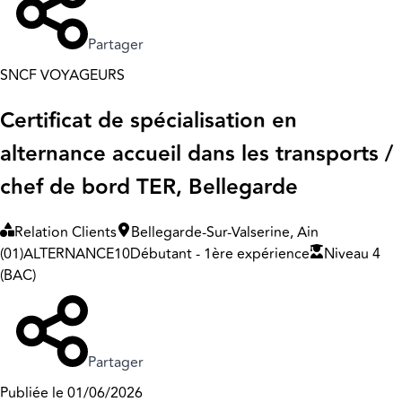
Partager
SNCF VOYAGEURS
Certificat de spécialisation en
alternance accueil dans les transports /
chef de bord TER, Bellegarde
Relation Clients
Bellegarde-Sur-Valserine, Ain
(01)
ALTERNANCE
10
Débutant - 1ère expérience
Niveau 4
(BAC)
Partager
Publiée le 01/06/2026