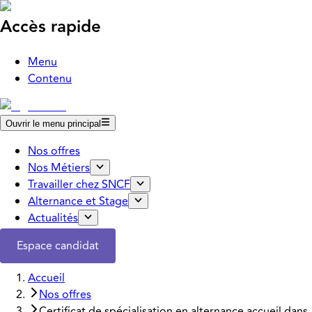
Accès rapide
Menu
Contenu
Ouvrir le menu principal
Nos offres
Nos Métiers
Travailler chez SNCF
Alternance et Stage
Actualités
Espace candidat
Accueil
Nos offres
Certificat de spécialisation en alternance accueil dans