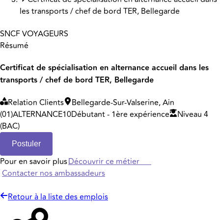
les transports / chef de bord TER, Bellegarde
SNCF VOYAGEURS
Résumé
Certificat de spécialisation en alternance accueil dans les
transports / chef de bord TER, Bellegarde
Relation Clients
Bellegarde-Sur-Valserine, Ain
(01)
ALTERNANCE
10
Débutant - 1ère expérience
Niveau 4
(BAC)
Postuler
Pour en savoir plus
Découvrir ce métier
Contacter nos ambassadeurs
Retour à la liste des emplois