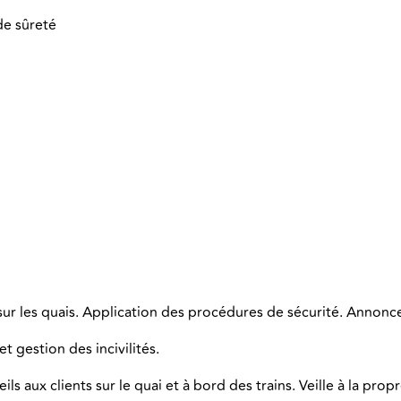
de sûreté
x sur les quais. Application des procédures de sécurité. Annonc
 et gestion des incivilités.
eils aux clients sur le quai et à bord des trains. Veille à la p