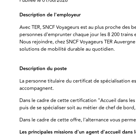
Publiée le 01/06/2026
Description de l'employeur
Avec TER, SNCF Voyageurs est au plus proche des besoi
personnes d'emprunter chaque jour les 8 200 trains e
Nous rejoindre, chez SNCF Voyageurs TER Auvergne 
solutions de mobilité durable au quotidien.
Description du poste
La personne titulaire du certificat de spécialisation e
accompagnent.
Dans le cadre de cette certification "Accueil dans le
puis de se spécialiser soit au métier de chef de bord
Dans le cadre de cette offre, l'alternance vous perm
Les principales missions d'un agent d'accueil dans l