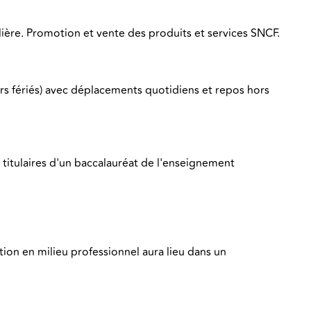
gulière. Promotion et vente des produits et services SNCF.
ours fériés) avec déplacements quotidiens et repos hors
à titulaires d'un baccalauréat de l'enseignement
ion en milieu professionnel aura lieu dans un