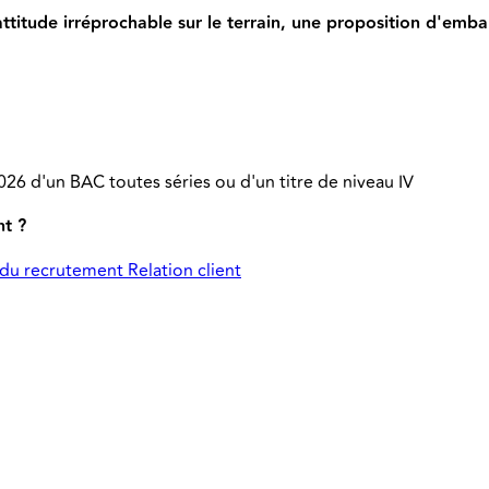
titude irréprochable sur le terrain, une proposition d'embau
026 d'un BAC toutes séries ou d'un titre de niveau IV
nt ?
du recrutement Relation client