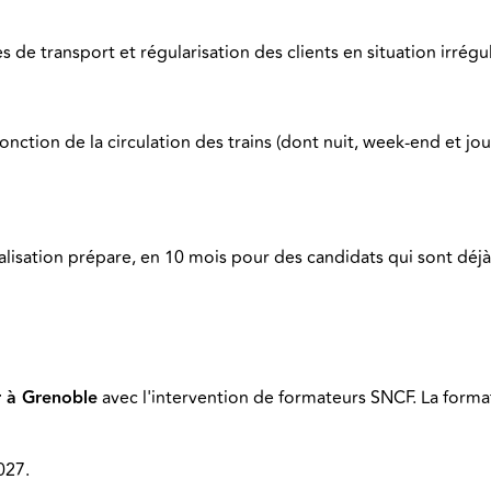
es de transport et régularisation des clients en situation irré
onction de la circulation des trains (dont nuit, week-end et j
ialisation prépare, en 10 mois pour des candidats qui sont déj
 à Grenoble
avec l'intervention de formateurs SNCF. La format
027.