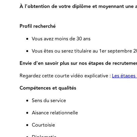
À l'obtention de votre diplôme et moyennant une at
Profil recherché
Vous avez moins de 30 ans
Vous êtes ou serez titulaire au 1er septembre 2
Envie d'en savoir plus sur nos étapes de recruteme
Regardez cette courte vidéo explicative :
Les étapes 
Compétences et qualités
Sens du service
Aisance relationnelle
Courtoisie