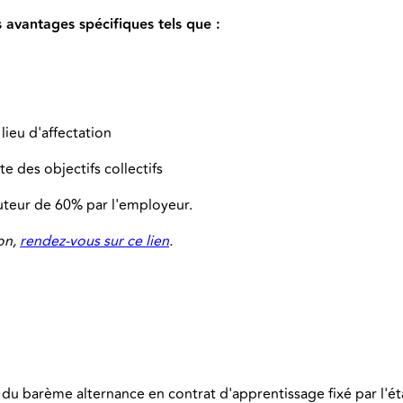
avantages spécifiques tels que :
lieu d'affectation
e des objectifs collectifs
uteur de 60% par l'employeur.
on,
rendez-vous sur ce lien
.
 du barème alternance en contrat d'apprentissage fixé par l'ét