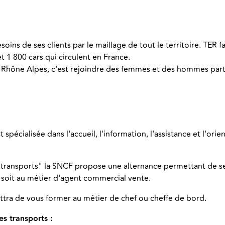
ns de ses clients par le maillage de tout le territoire. TER fa
t 1 800 cars qui circulent en France.
Rhône Alpes, c'est rejoindre des femmes et des hommes parta
st spécialisée dans l'accueil, l'information, l'assistance et l'o
s transports" la SNCF propose une alternance permettant de se f
, soit au métier d'agent commercial vente.
ettra de vous former au métier de chef ou cheffe de bord.
es transports :