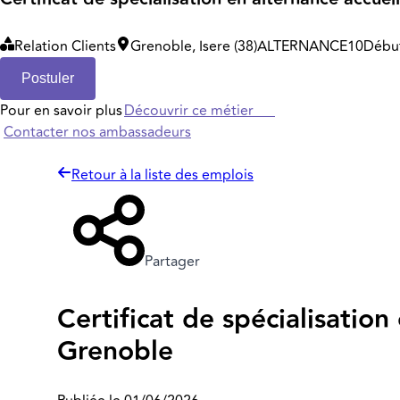
Relation Clients
Grenoble, Isere (38)
ALTERNANCE
10
Début
Postuler
Pour en savoir plus
Découvrir ce métier
Contacter nos ambassadeurs
Retour à la liste des emplois
Partager
Certificat de spécialisation
Grenoble