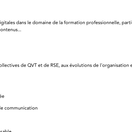
igitales dans le domaine de la formation professionnelle, part
n contenus...
collectives de QVT et de RSE, aux évolutions de l'organisation 
ée
t de communication
nsable