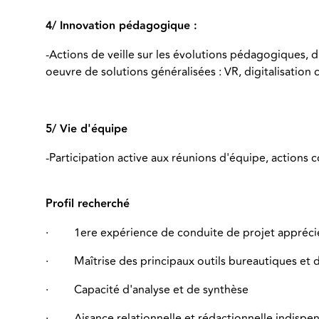
4/ Innovation pédagogique :
-Actions de veille sur les évolutions pédagogiques, d
oeuvre de solutions généralisées : VR, digitalisatio
5/ Vie d'équipe
-Participation active aux réunions d'équipe, actions 
Profil recherché
·
1ere expérience de conduite de projet appréci
·
Maîtrise des principaux outils bureautiques e
·
Capacité d'analyse et de synthèse
·
Aisance relationnelle et rédactionnelle indispe