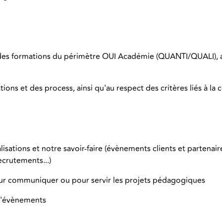
té des formations du périmètre OUI Académie (QUANTI/QUALI),
tions et des process, ainsi qu'au respect des critères liés à la
éalisations et notre savoir-faire (évènements clients et partena
crutements...)
pour communiquer ou pour servir les projets pédagogiques
 d'évènements