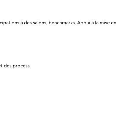
icipations à des salons, benchmarks. Appui à la mise en
et des process