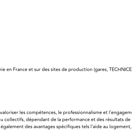
e en France et sur des sites de production (gares, TECHNIC
 valoriser les compétences, le professionnalisme et l'engag
 ou collectifs, dépendant de la performance et des résultats de
 également des avantages spécifiques tels l'aide au logement, l