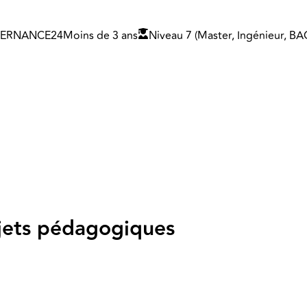
TERNANCE
24
Moins de 3 ans
Niveau 7 (Master, Ingénieur, B
ojets pédagogiques