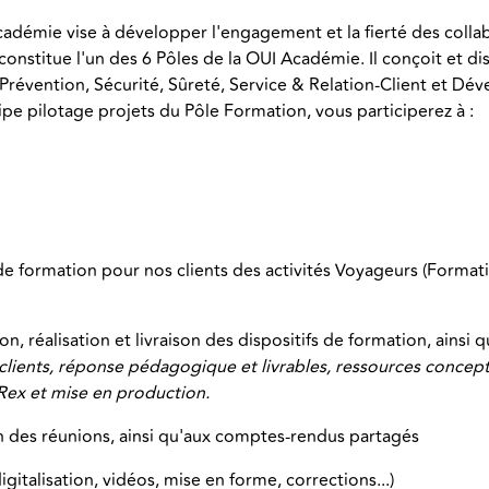
adémie vise à développer l'engagement et la fierté des collab
onstitue l'un des 6 Pôles de la OUI Académie. Il conçoit et di
vention, Sécurité, Sûreté, Service & Relation-Client et Dév
pe pilotage projets du Pôle Formation, vous participerez à :
 de formation pour nos clients des activités Voyageurs (Formatio
on, réalisation et livraison des dispositifs de formation, ainsi q
clients, réponse pédagogique et livrables, ressources concepti
Rex et mise en production.
on des réunions, ainsi qu'aux comptes-rendus partagés
gitalisation, vidéos, mise en forme, corrections...)