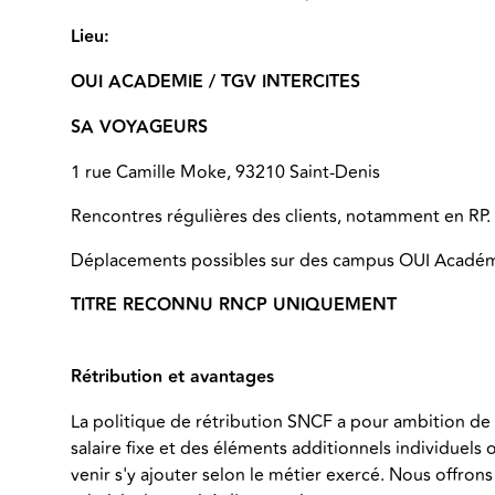
Lieu:
OUI ACADEMIE / TGV INTERCITES
SA VOYAGEURS
1 rue Camille Moke, 93210 Saint-Denis
Rencontres régulières des clients, notamment en RP.
Déplacements possibles sur des campus OUI Académi
TITRE RECONNU RNCP UNIQUEMENT
Rétribution et avantages
La politique de rétribution SNCF a pour ambition de
salaire fixe et des éléments additionnels individuels
venir s'y ajouter selon le métier exercé. Nous offrons