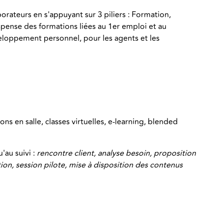
orateurs en s'appuyant sur 3 piliers : Formation,
spense des formations liées au 1er emploi et au
eloppement personnel, pour les agents et les
ns en salle, classes virtuelles, e-learning, blended
u'au suivi :
rencontre client, analyse besoin, proposition
on, session pilote, mise à disposition des contenus