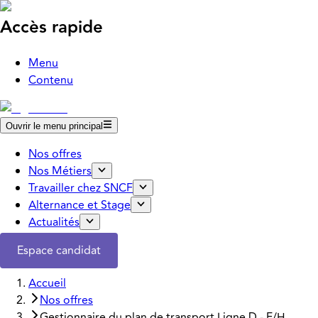
Accès rapide
Menu
Contenu
Ouvrir le menu principal
Nos offres
Nos Métiers
Travailler chez SNCF
Alternance et Stage
Actualités
Espace candidat
Accueil
Nos offres
Gestionnaire du plan de transport Ligne D - F/H