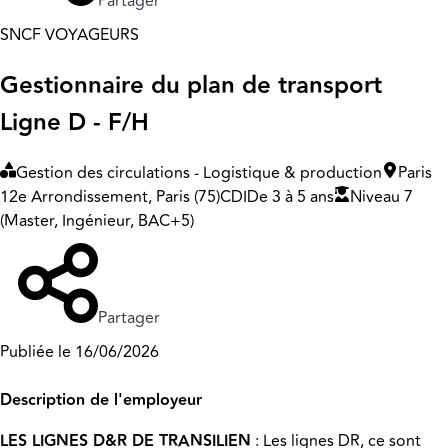
Partager
SNCF VOYAGEURS
Gestionnaire du plan de transport
Ligne D - F/H
Gestion des circulations - Logistique & production
Paris
12e Arrondissement, Paris (75)
CDI
De 3 à 5 ans
Niveau 7
(Master, Ingénieur, BAC+5)
Partager
Publiée le 16/06/2026
Description de l'employeur
LES LIGNES D&R DE TRANSILIEN
: Les lignes DR, ce sont