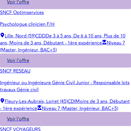
Voir l'offre
SNCF Optimservices
Psychologue clinicien F/H
Lille, Nord (59)
CDD
De 3 à 5 ans, De 6 à 10 ans, Plus de 10
ans, Moins de 3 ans, Débutant - 1ère expérience
Niveau 7
(Master, Ingénieur, BAC+5)
Voir l'offre
SNCF RESEAU
Ingénieur ou Ingénieure Génie Civil Junior - Responsable lots
travaux Génie civil
Fleury-Les-Aubrais, Loiret (45)
CDI
Moins de 3 ans, Débutant
- 1ère expérience
Niveau 7 (Master, Ingénieur, BAC+5)
Voir l'offre
SNCF VOYAGEURS