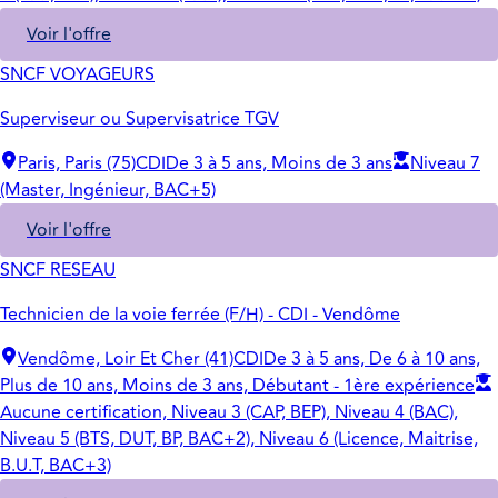
Voir l'offre
SNCF VOYAGEURS
Superviseur ou Supervisatrice TGV
Paris, Paris (75)
CDI
De 3 à 5 ans, Moins de 3 ans
Niveau 7
(Master, Ingénieur, BAC+5)
Voir l'offre
SNCF RESEAU
Technicien de la voie ferrée (F/H) - CDI - Vendôme
Vendôme, Loir Et Cher (41)
CDI
De 3 à 5 ans, De 6 à 10 ans,
Plus de 10 ans, Moins de 3 ans, Débutant - 1ère expérience
Aucune certification, Niveau 3 (CAP, BEP), Niveau 4 (BAC),
Niveau 5 (BTS, DUT, BP, BAC+2), Niveau 6 (Licence, Maitrise,
B.U.T, BAC+3)