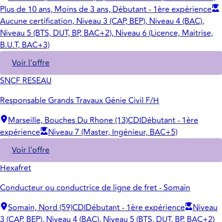
Plus de 10 ans, Moins de 3 ans, Débutant - 1ère expérience
Aucune certification, Niveau 3 (CAP, BEP), Niveau 4 (BAC),
Niveau 5 (BTS, DUT, BP, BAC+2), Niveau 6 (Licence, Maitrise,
B.U.T, BAC+3)
Voir l'offre
SNCF RESEAU
Responsable Grands Travaux Génie Civil F/H
Marseille, Bouches Du Rhone (13)
CDI
Débutant - 1ère
expérience
Niveau 7 (Master, Ingénieur, BAC+5)
Voir l'offre
Hexafret
Conducteur ou conductrice de ligne de fret - Somain
Somain, Nord (59)
CDI
Débutant - 1ère expérience
Niveau
3 (CAP, BEP), Niveau 4 (BAC), Niveau 5 (BTS, DUT, BP, BAC+2)