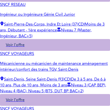
SNCF RESEAU
Ingénieur ou Ingénieure Génie Civil Junior
Saint-Pierre-Des-Corps, Indre Et Loire (37)
CDI
Moins de 3
ans, Débutant - 1ère expérience
Niveau 7 (Master,
Ingénieur, BAC+5)
Voir l'offre
SNCF VOYAGEURS
Mécanicienne ou mécanicien de maintenance aménagement
intérieur/confort des trains TGV, Saint-Denis
Saint-Denis, Seine Saint-Denis (93)
CDI
De 3 à 5 ans, De 6 à
10 ans, Plus de 10 ans, Moins de 3 ans
Niveau 3 (CAP, BEP),
Niveau 4 (BAC), Niveau 5 (BTS, DUT, BP, BAC+2)
Voir l'offre
SNCF VOYAGEURS