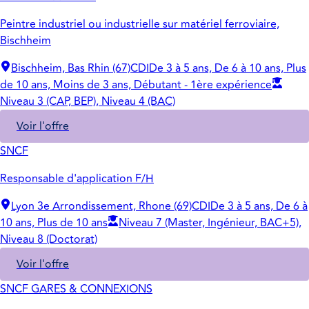
Peintre industriel ou industrielle sur matériel ferroviaire,
Bischheim
Bischheim, Bas Rhin (67)
CDI
De 3 à 5 ans, De 6 à 10 ans, Plus
de 10 ans, Moins de 3 ans, Débutant - 1ère expérience
Niveau 3 (CAP, BEP), Niveau 4 (BAC)
Voir l'offre
SNCF
Responsable d'application F/H
Lyon 3e Arrondissement, Rhone (69)
CDI
De 3 à 5 ans, De 6 à
10 ans, Plus de 10 ans
Niveau 7 (Master, Ingénieur, BAC+5),
Niveau 8 (Doctorat)
Voir l'offre
SNCF GARES & CONNEXIONS