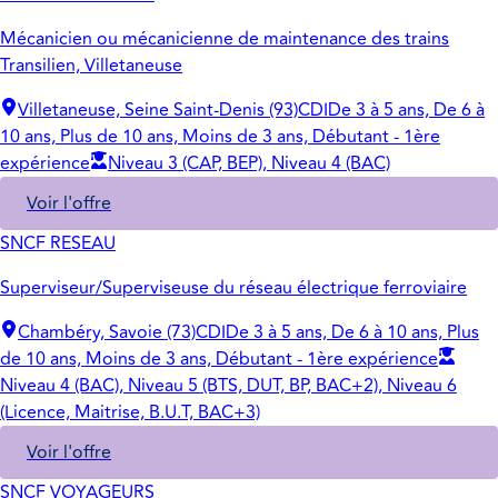
Mécanicien ou mécanicienne de maintenance des trains
Transilien, Villetaneuse
Villetaneuse, Seine Saint-Denis (93)
CDI
De 3 à 5 ans, De 6 à
10 ans, Plus de 10 ans, Moins de 3 ans, Débutant - 1ère
expérience
Niveau 3 (CAP, BEP), Niveau 4 (BAC)
Voir l'offre
SNCF RESEAU
Superviseur/Superviseuse du réseau électrique ferroviaire
Chambéry, Savoie (73)
CDI
De 3 à 5 ans, De 6 à 10 ans, Plus
de 10 ans, Moins de 3 ans, Débutant - 1ère expérience
Niveau 4 (BAC), Niveau 5 (BTS, DUT, BP, BAC+2), Niveau 6
(Licence, Maitrise, B.U.T, BAC+3)
Voir l'offre
SNCF VOYAGEURS