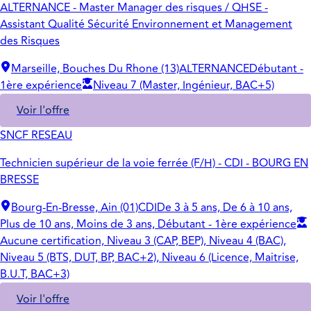
ALTERNANCE - Master Manager des risques / QHSE -
Assistant Qualité Sécurité Environnement et Management
des Risques
Marseille, Bouches Du Rhone (13)
ALTERNANCE
Débutant -
1ère expérience
Niveau 7 (Master, Ingénieur, BAC+5)
Voir l'offre
SNCF RESEAU
Technicien supérieur de la voie ferrée (F/H) - CDI - BOURG EN
BRESSE
Bourg-En-Bresse, Ain (01)
CDI
De 3 à 5 ans, De 6 à 10 ans,
Plus de 10 ans, Moins de 3 ans, Débutant - 1ère expérience
Aucune certification, Niveau 3 (CAP, BEP), Niveau 4 (BAC),
Niveau 5 (BTS, DUT, BP, BAC+2), Niveau 6 (Licence, Maitrise,
B.U.T, BAC+3)
Voir l'offre