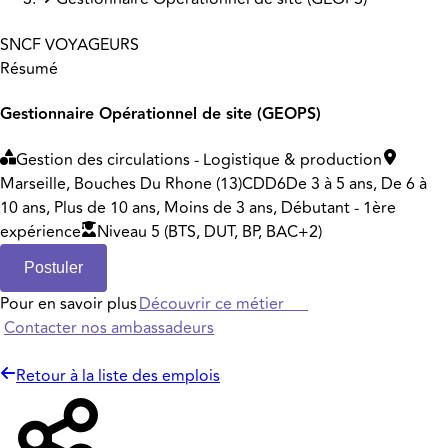
SNCF VOYAGEURS
Résumé
Gestionnaire Opérationnel de site (GEOPS)
Gestion des circulations - Logistique & production
Marseille, Bouches Du Rhone (13)
CDD
6
De 3 à 5 ans, De 6 à
10 ans, Plus de 10 ans, Moins de 3 ans, Débutant - 1ère
expérience
Niveau 5 (BTS, DUT, BP, BAC+2)
Postuler
Pour en savoir plus
Découvrir ce métier
Contacter nos ambassadeurs
Retour à la liste des emplois