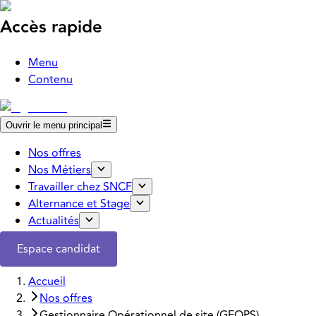
Accès rapide
Menu
Contenu
Ouvrir le menu principal
Nos offres
Nos Métiers
Travailler chez SNCF
Alternance et Stage
Actualités
Espace candidat
Accueil
Nos offres
Gestionnaire Opérationnel de site (GEOPS)