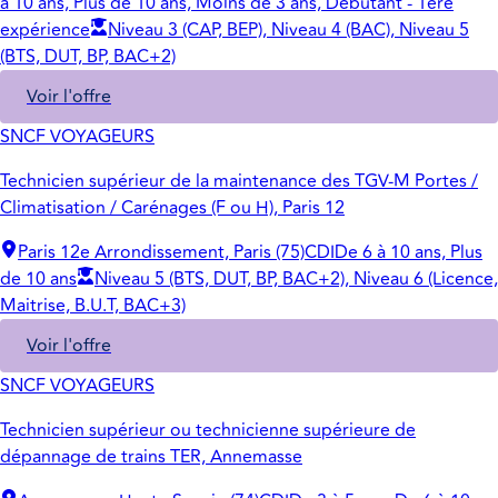
à 10 ans, Plus de 10 ans, Moins de 3 ans, Débutant - 1ère
expérience
Niveau 3 (CAP, BEP), Niveau 4 (BAC), Niveau 5
(BTS, DUT, BP, BAC+2)
Voir l'offre
SNCF VOYAGEURS
Technicien supérieur de la maintenance des TGV-M Portes /
Climatisation / Carénages (F ou H), Paris 12
Paris 12e Arrondissement, Paris (75)
CDI
De 6 à 10 ans, Plus
de 10 ans
Niveau 5 (BTS, DUT, BP, BAC+2), Niveau 6 (Licence,
Maitrise, B.U.T, BAC+3)
Voir l'offre
SNCF VOYAGEURS
Technicien supérieur ou technicienne supérieure de
dépannage de trains TER, Annemasse