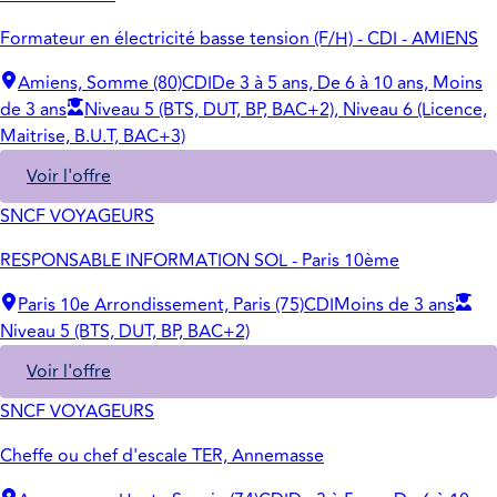
Formateur en électricité basse tension (F/H) - CDI - AMIENS
Amiens, Somme (80)
CDI
De 3 à 5 ans, De 6 à 10 ans, Moins
de 3 ans
Niveau 5 (BTS, DUT, BP, BAC+2), Niveau 6 (Licence,
Maitrise, B.U.T, BAC+3)
Voir l'offre
SNCF VOYAGEURS
RESPONSABLE INFORMATION SOL - Paris 10ème
Paris 10e Arrondissement, Paris (75)
CDI
Moins de 3 ans
Niveau 5 (BTS, DUT, BP, BAC+2)
Voir l'offre
SNCF VOYAGEURS
Cheffe ou chef d'escale TER, Annemasse