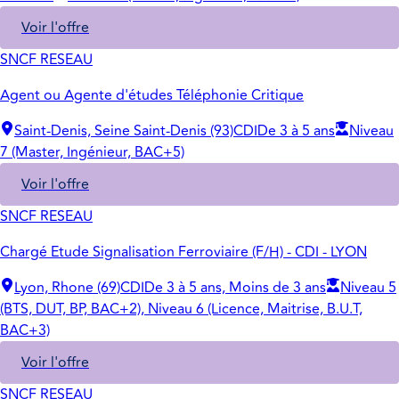
Voir l'offre
SNCF RESEAU
Agent ou Agente d'études Téléphonie Critique
Saint-Denis, Seine Saint-Denis (93)
CDI
De 3 à 5 ans
Niveau
7 (Master, Ingénieur, BAC+5)
Voir l'offre
SNCF RESEAU
Chargé Etude Signalisation Ferroviaire (F/H) - CDI - LYON
Lyon, Rhone (69)
CDI
De 3 à 5 ans, Moins de 3 ans
Niveau 5
(BTS, DUT, BP, BAC+2), Niveau 6 (Licence, Maitrise, B.U.T,
BAC+3)
Voir l'offre
SNCF RESEAU