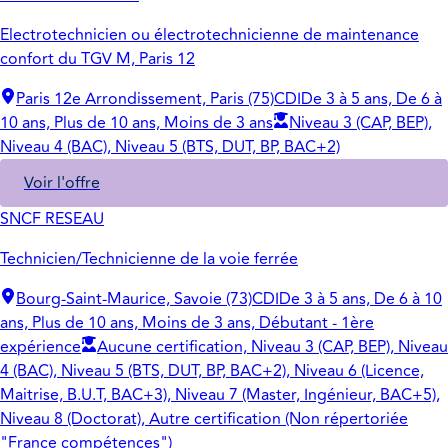
Electrotechnicien ou électrotechnicienne de maintenance
confort du TGV M, Paris 12
Paris 12e Arrondissement, Paris (75)
CDI
De 3 à 5 ans, De 6 à
10 ans, Plus de 10 ans, Moins de 3 ans
Niveau 3 (CAP, BEP),
Niveau 4 (BAC), Niveau 5 (BTS, DUT, BP, BAC+2)
Voir l'offre
SNCF RESEAU
Technicien/Technicienne de la voie ferrée
Bourg-Saint-Maurice, Savoie (73)
CDI
De 3 à 5 ans, De 6 à 10
ans, Plus de 10 ans, Moins de 3 ans, Débutant - 1ère
expérience
Aucune certification, Niveau 3 (CAP, BEP), Niveau
4 (BAC), Niveau 5 (BTS, DUT, BP, BAC+2), Niveau 6 (Licence,
Maitrise, B.U.T, BAC+3), Niveau 7 (Master, Ingénieur, BAC+5),
Niveau 8 (Doctorat), Autre certification (Non répertoriée
"France compétences")