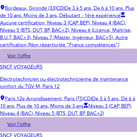
Bordeaux, Gironde (33)
CDI
De 3 à 5 ans, De 6 à 10 ans, Plus
de 10 ans, Moins de 3 ans, Débutant - 1ère expérience
Aucune certification, Niveau 3 (CAP, BEP), Niveau 4 (BAC),
Niveau 5 (BTS, DUT, BP, BAC+2), Niveau 6 (Licence, Maitrise,
B.U.T, BAC+3), Niveau 7 (Master, Ingénieur, BAC+5), Autre
certification (Non répertoriée "France compétences")
Voir l'offre
SNCF VOYAGEURS
Electrotechnicien ou électrotechnicienne de maintenance
confort du TGV M, Paris 12
Paris 12e Arrondissement, Paris (75)
CDI
De 3 à 5 ans, De 6 à
10 ans, Plus de 10 ans, Moins de 3 ans
Niveau 3 (CAP, BEP),
Niveau 4 (BAC), Niveau 5 (BTS, DUT, BP, BAC+2)
Voir l'offre
SNCF VOYAGEURS