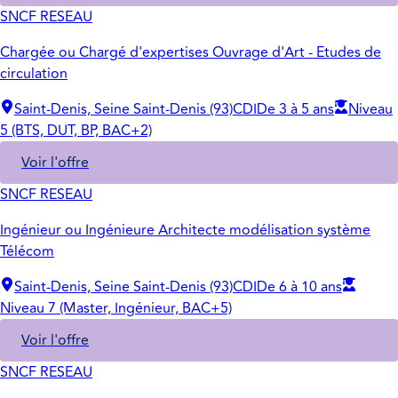
SNCF RESEAU
Chargée ou Chargé d'expertises Ouvrage d'Art - Etudes de
circulation
Saint-Denis, Seine Saint-Denis (93)
CDI
De 3 à 5 ans
Niveau
5 (BTS, DUT, BP, BAC+2)
Voir l'offre
SNCF RESEAU
Ingénieur ou Ingénieure Architecte modélisation système
Télécom
Saint-Denis, Seine Saint-Denis (93)
CDI
De 6 à 10 ans
Niveau 7 (Master, Ingénieur, BAC+5)
Voir l'offre
SNCF RESEAU