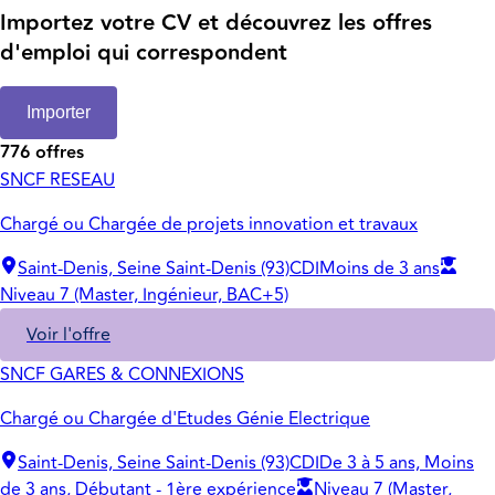
Importez votre CV et découvrez les offres
d'emploi qui correspondent
Importer
776 offres
SNCF RESEAU
Chargé ou Chargée de projets innovation et travaux
Saint-Denis, Seine Saint-Denis (93)
CDI
Moins de 3 ans
Niveau 7 (Master, Ingénieur, BAC+5)
Voir l'offre
SNCF GARES & CONNEXIONS
Chargé ou Chargée d'Etudes Génie Electrique
Saint-Denis, Seine Saint-Denis (93)
CDI
De 3 à 5 ans, Moins
de 3 ans, Débutant - 1ère expérience
Niveau 7 (Master,