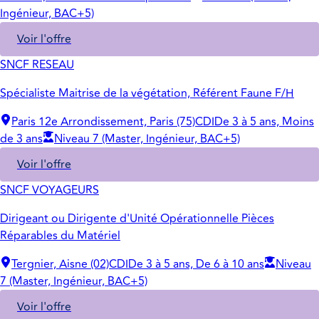
Ingénieur, BAC+5)
Voir l'offre
SNCF RESEAU
Spécialiste Maitrise de la végétation, Référent Faune F/H
Paris 12e Arrondissement, Paris (75)
CDI
De 3 à 5 ans, Moins
de 3 ans
Niveau 7 (Master, Ingénieur, BAC+5)
Voir l'offre
SNCF VOYAGEURS
Dirigeant ou Dirigente d'Unité Opérationnelle Pièces
Réparables du Matériel
Tergnier, Aisne (02)
CDI
De 3 à 5 ans, De 6 à 10 ans
Niveau
7 (Master, Ingénieur, BAC+5)
Voir l'offre