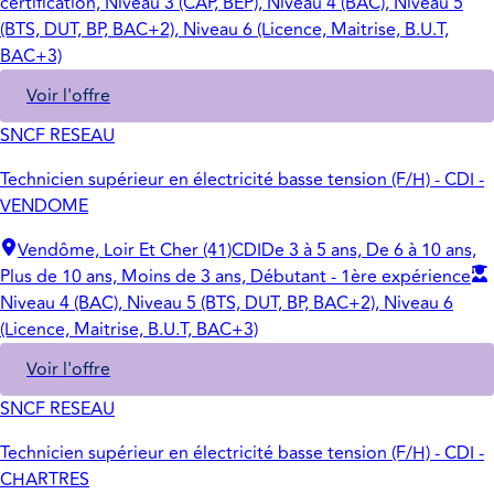
certification, Niveau 3 (CAP, BEP), Niveau 4 (BAC), Niveau 5
(BTS, DUT, BP, BAC+2), Niveau 6 (Licence, Maitrise, B.U.T,
BAC+3)
Voir l'offre
SNCF RESEAU
Technicien supérieur en électricité basse tension (F/H) - CDI -
VENDOME
Vendôme, Loir Et Cher (41)
CDI
De 3 à 5 ans, De 6 à 10 ans,
Plus de 10 ans, Moins de 3 ans, Débutant - 1ère expérience
Niveau 4 (BAC), Niveau 5 (BTS, DUT, BP, BAC+2), Niveau 6
(Licence, Maitrise, B.U.T, BAC+3)
Voir l'offre
SNCF RESEAU
Technicien supérieur en électricité basse tension (F/H) - CDI -
CHARTRES