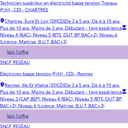
Technicien supérieur en électricité basse tension Travaux
(F/H) - CDI - CHARTRES
Chartres, Eure Et Loir (28)
CDI
De 3 à 5 ans, De 6 à 10 ans,
Plus de 10 ans, Moins de 3 ans, Débutant - 1ère expérience
Niveau 4 (BAC), Niveau 5 (BTS, DUT, BP, BAC+2), Niveau 6
(Licence, Maitrise, B.U.T, BAC+3)
Voir l'offre
SNCF RESEAU
Electricien basse tension (F/H) - CDI - Rennes
Rennes, Ille Et Vilaine (35)
CDI
De 3 à 5 ans, De 6 à 10 ans,
Plus de 10 ans, Moins de 3 ans, Débutant - 1ère expérience
Niveau 3 (CAP, BEP), Niveau 4 (BAC), Niveau 5 (BTS, DUT, BP,
BAC+2), Niveau 6 (Licence, Maitrise, B.U.T, BAC+3)
Voir l'offre
SNCF RESEAU