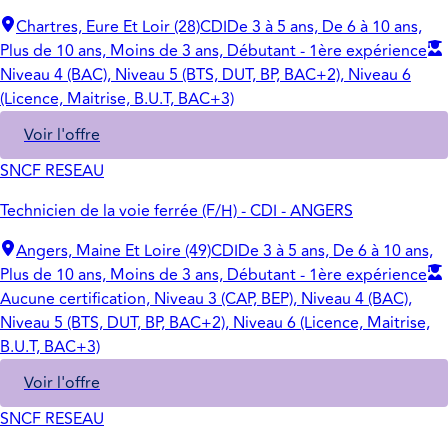
Chartres, Eure Et Loir (28)
CDI
De 3 à 5 ans, De 6 à 10 ans,
Plus de 10 ans, Moins de 3 ans, Débutant - 1ère expérience
Niveau 4 (BAC), Niveau 5 (BTS, DUT, BP, BAC+2), Niveau 6
(Licence, Maitrise, B.U.T, BAC+3)
Voir l'offre
SNCF RESEAU
Technicien de la voie ferrée (F/H) - CDI - ANGERS
Angers, Maine Et Loire (49)
CDI
De 3 à 5 ans, De 6 à 10 ans,
Plus de 10 ans, Moins de 3 ans, Débutant - 1ère expérience
Aucune certification, Niveau 3 (CAP, BEP), Niveau 4 (BAC),
Niveau 5 (BTS, DUT, BP, BAC+2), Niveau 6 (Licence, Maitrise,
B.U.T, BAC+3)
Voir l'offre
SNCF RESEAU