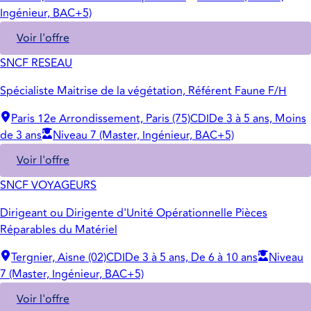
Ingénieur, BAC+5)
Voir l'offre
SNCF RESEAU
Spécialiste Maitrise de la végétation, Référent Faune F/H
Paris 12e Arrondissement, Paris (75)
CDI
De 3 à 5 ans, Moins
de 3 ans
Niveau 7 (Master, Ingénieur, BAC+5)
Voir l'offre
SNCF VOYAGEURS
Dirigeant ou Dirigente d'Unité Opérationnelle Pièces
Réparables du Matériel
Tergnier, Aisne (02)
CDI
De 3 à 5 ans, De 6 à 10 ans
Niveau
7 (Master, Ingénieur, BAC+5)
Voir l'offre