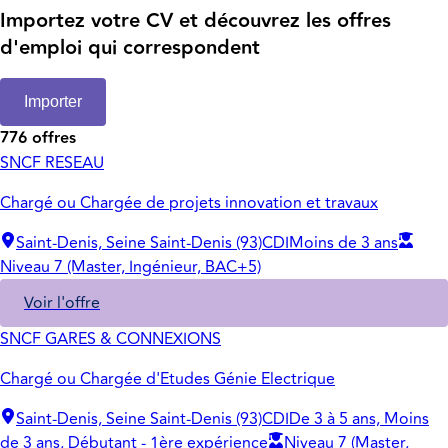
Importez votre CV et découvrez les offres
d'emploi qui correspondent
Importer
776 offres
SNCF RESEAU
Chargé ou Chargée de projets innovation et travaux
Saint-Denis, Seine Saint-Denis (93)
CDI
Moins de 3 ans
Niveau 7 (Master, Ingénieur, BAC+5)
Voir l'offre
SNCF GARES & CONNEXIONS
Chargé ou Chargée d'Etudes Génie Electrique
Saint-Denis, Seine Saint-Denis (93)
CDI
De 3 à 5 ans, Moins
de 3 ans, Débutant - 1ère expérience
Niveau 7 (Master,