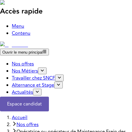
Accès rapide
Menu
Contenu
Ouvrir le menu principal
Nos offres
Nos Métiers
Travailler chez SNCF
Alternance et Stage
Actualités
Espace candidat
Accueil
Nos offres
Opératrice ou opérateur de Maintenance Frein des