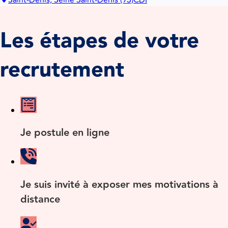
Saint-Denis, Seine Saint-Denis (93)
CDI
Les étapes de votre
recrutement
Je postule en ligne
Je suis invité à exposer mes motivations à
distance