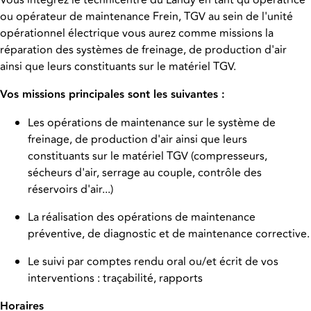
Vous intégrez le technicentre du Landy en tant qu'opératrice
ou opérateur de maintenance Frein, TGV au sein de l'unité
opérationnel électrique vous aurez comme missions la
réparation des systèmes de freinage, de production d'air
ainsi que leurs constituants sur le matériel TGV.
Vos missions principales sont les suivantes :
Les opérations de maintenance sur le système de
freinage, de production d'air ainsi que leurs
constituants sur le matériel TGV (compresseurs,
sécheurs d'air, serrage au couple, contrôle des
réservoirs d'air...)
La réalisation des opérations de maintenance
préventive, de diagnostic et de maintenance corrective.
Le suivi par comptes rendu oral ou/et écrit de vos
interventions : traçabilité, rapports
Horaires