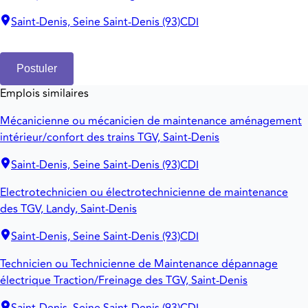
Saint-Denis, Seine Saint-Denis (93)
CDI
Postuler
Emplois similaires
Mécanicienne ou mécanicien de maintenance aménagement
intérieur/confort des trains TGV, Saint-Denis
Saint-Denis, Seine Saint-Denis (93)
CDI
Electrotechnicien ou électrotechnicienne de maintenance
des TGV, Landy, Saint-Denis
Saint-Denis, Seine Saint-Denis (93)
CDI
Technicien ou Technicienne de Maintenance dépannage
électrique Traction/Freinage des TGV, Saint-Denis