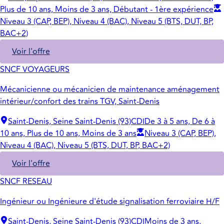
Plus de 10 ans, Moins de 3 ans, Débutant - 1ère expérience
Niveau 3 (CAP, BEP), Niveau 4 (BAC), Niveau 5 (BTS, DUT, BP,
BAC+2)
Voir l'offre
SNCF VOYAGEURS
Mécanicienne ou mécanicien de maintenance aménagement
intérieur/confort des trains TGV, Saint-Denis
Saint-Denis, Seine Saint-Denis (93)
CDI
De 3 à 5 ans, De 6 à
10 ans, Plus de 10 ans, Moins de 3 ans
Niveau 3 (CAP, BEP),
Niveau 4 (BAC), Niveau 5 (BTS, DUT, BP, BAC+2)
Voir l'offre
SNCF RESEAU
Ingénieur ou Ingénieure d'étude signalisation ferroviaire H/F
Saint-Denis, Seine Saint-Denis (93)
CDI
Moins de 3 ans,