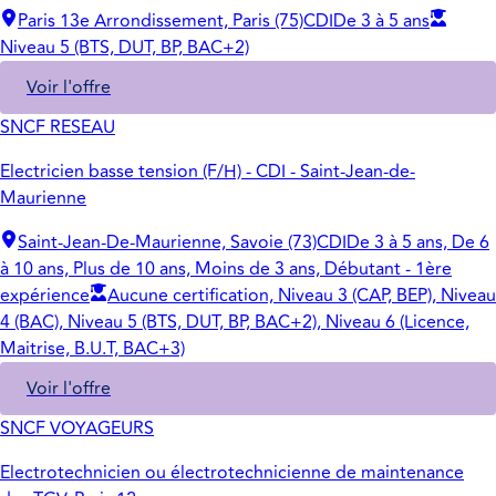
Paris 13e Arrondissement, Paris (75)
CDI
De 3 à 5 ans
Niveau 5 (BTS, DUT, BP, BAC+2)
Voir l'offre
SNCF RESEAU
Electricien basse tension (F/H) - CDI - Saint-Jean-de-
Maurienne
Saint-Jean-De-Maurienne, Savoie (73)
CDI
De 3 à 5 ans, De 6
à 10 ans, Plus de 10 ans, Moins de 3 ans, Débutant - 1ère
expérience
Aucune certification, Niveau 3 (CAP, BEP), Niveau
4 (BAC), Niveau 5 (BTS, DUT, BP, BAC+2), Niveau 6 (Licence,
Maitrise, B.U.T, BAC+3)
Voir l'offre
SNCF VOYAGEURS
Electrotechnicien ou électrotechnicienne de maintenance