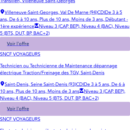
Transilien, Villeneuve Saint-Georges
Villeneuve-Saint-Georges, Val De Marne (94)
CDI
De 3 à 5
ans, De 6 à 10 ans, Plus de 10 ans, Moins de 3 ans, Débutant -
1ère expérience
Niveau 3 (CAP, BEP), Niveau 4 (BAC), Niveau
5 (BTS, DUT, BP, BAC+2)
Voir l'offre
SNCF VOYAGEURS
Technicien ou Technicienne de Maintenance dépannage
électrique Traction/Freinage des TGV, Saint-Denis
Saint-Denis, Seine Saint-Denis (93)
CDI
De 3 à 5 ans, De 6 à
10 ans, Plus de 10 ans, Moins de 3 ans
Niveau 3 (CAP, BEP),
Niveau 4 (BAC), Niveau 5 (BTS, DUT, BP, BAC+2)
Voir l'offre
SNCF VOYAGEURS