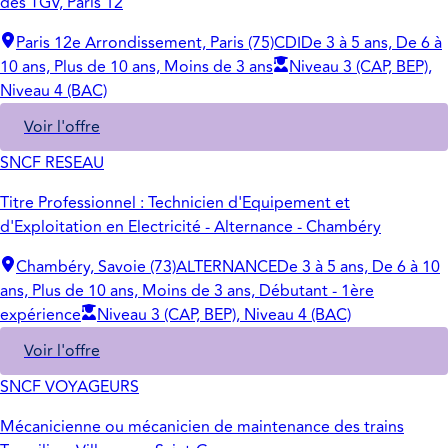
des TGV, Paris 12
Paris 12e Arrondissement, Paris (75)
CDI
De 3 à 5 ans, De 6 à
10 ans, Plus de 10 ans, Moins de 3 ans
Niveau 3 (CAP, BEP),
Niveau 4 (BAC)
Voir l'offre
SNCF RESEAU
Titre Professionnel : Technicien d'Equipement et
d'Exploitation en Electricité - Alternance - Chambéry
Chambéry, Savoie (73)
ALTERNANCE
De 3 à 5 ans, De 6 à 10
ans, Plus de 10 ans, Moins de 3 ans, Débutant - 1ère
expérience
Niveau 3 (CAP, BEP), Niveau 4 (BAC)
Voir l'offre
SNCF VOYAGEURS
Mécanicienne ou mécanicien de maintenance des trains