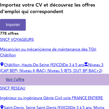
Importez votre CV et découvrez les offres
d'emploi qui correspondent
Importer
778 offres
SNCF VOYAGEURS
Mécanicien ou mécanicienne de maintenance des TGV,
Châtillon
Châtillon, Hauts-De-Seine (92)
CDI
De 3 à 5 ans
Niveau 3
(CAP, BEP), Niveau 4 (BAC), Niveau 5 (BTS, DUT, BP, BAC+2)
Voir l'offre
SNCF RESEAU
Ingénieur ou ingénieure Génie Civil voie FRANCE ENTIERE
Saint-Denis, Seine Saint-Denis (93)
CDI
De 3 à 5 ans, Moins