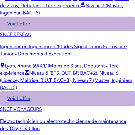
de 3 ans, Débutant - 1ère expérience
Niveau 7 (Master,
Ingénieur, BAC+5)
Voir l'offre
SNCF RESEAU
Ingénieur ou Ingénieure d'Études Signalisation Ferroviaire
Junior - Documents d'Exécution
Lyon, Rhone (69)
CDI
Moins de 3 ans, Débutant - 1ère
expérience
Niveau 5 (BTS, DUT, BP, BAC+2), Niveau 6
(Licence, Maitrise, B.U.T, BAC+3), Niveau 7 (Master, Ingénieur,
BAC+5)
Voir l'offre
SNCF VOYAGEURS
Electrotechnicien ou électrotechnicienne de maintenance
des TGV, Châtillon