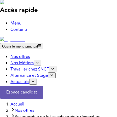
Accès rapide
Menu
Contenu
Ouvrir le menu principal
Nos offres
Nos Métiers
Travailler chez SNCF
Alternance et Stage
Actualités
Espace candidat
Accueil
Nos offres
Responsable de lot achats projets rénovation