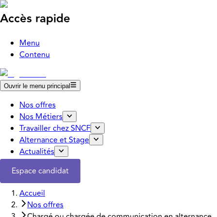
Accès rapide
Menu
Contenu
Ouvrir le menu principal
Nos offres
Nos Métiers
Travailler chez SNCF
Alternance et Stage
Actualités
Espace candidat
Accueil
Nos offres
Chargé ou chargée de communication en alternance