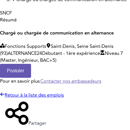
SNCF
Résumé
Chargé ou chargée de communication en alternance
Fonctions Supports
Saint-Denis, Seine Saint-Denis
(93)
ALTERNANCE
24
Débutant - 1ère expérience
Niveau 7
(Master, Ingénieur, BAC+5)
Postuler
Pour en savoir plus
Contacter nos ambassadeurs
Retour à la liste des emplois
Partager