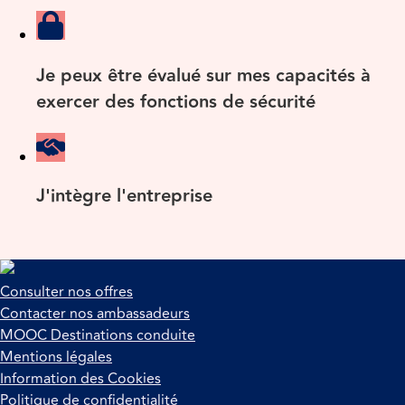
Je peux être évalué sur mes capacités à
exercer des fonctions de sécurité
J'intègre l'entreprise
Consulter nos offres
Contacter nos ambassadeurs
MOOC Destinations conduite
Mentions légales
Information des Cookies
Politique de confidentialité