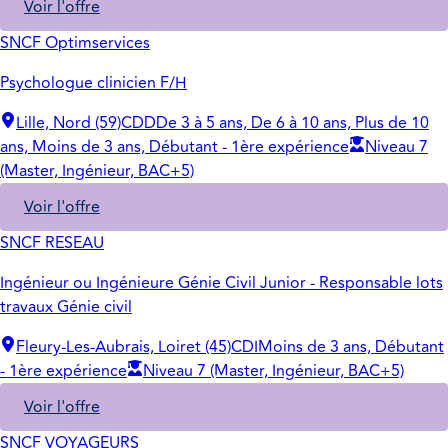
Voir l'offre
SNCF Optimservices
Psychologue clinicien F/H
Lille, Nord (59)
CDD
De 3 à 5 ans, De 6 à 10 ans, Plus de 10
ans, Moins de 3 ans, Débutant - 1ère expérience
Niveau 7
(Master, Ingénieur, BAC+5)
Voir l'offre
SNCF RESEAU
Ingénieur ou Ingénieure Génie Civil Junior - Responsable lots
travaux Génie civil
Fleury-Les-Aubrais, Loiret (45)
CDI
Moins de 3 ans, Débutant
- 1ère expérience
Niveau 7 (Master, Ingénieur, BAC+5)
Voir l'offre
SNCF VOYAGEURS