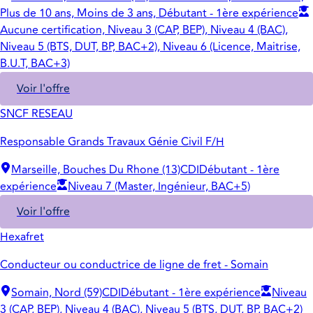
Plus de 10 ans, Moins de 3 ans, Débutant - 1ère expérience
Aucune certification, Niveau 3 (CAP, BEP), Niveau 4 (BAC),
Niveau 5 (BTS, DUT, BP, BAC+2), Niveau 6 (Licence, Maitrise,
B.U.T, BAC+3)
Voir l'offre
SNCF RESEAU
Responsable Grands Travaux Génie Civil F/H
Marseille, Bouches Du Rhone (13)
CDI
Débutant - 1ère
expérience
Niveau 7 (Master, Ingénieur, BAC+5)
Voir l'offre
Hexafret
Conducteur ou conductrice de ligne de fret - Somain
Somain, Nord (59)
CDI
Débutant - 1ère expérience
Niveau
3 (CAP, BEP), Niveau 4 (BAC), Niveau 5 (BTS, DUT, BP, BAC+2)