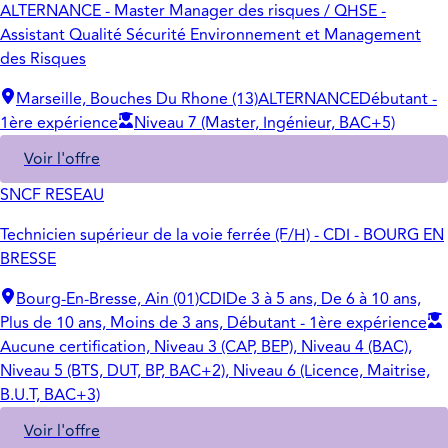
ALTERNANCE - Master Manager des risques / QHSE -
Assistant Qualité Sécurité Environnement et Management
des Risques
Marseille, Bouches Du Rhone (13)
ALTERNANCE
Débutant -
1ère expérience
Niveau 7 (Master, Ingénieur, BAC+5)
Voir l'offre
SNCF RESEAU
Technicien supérieur de la voie ferrée (F/H) - CDI - BOURG EN
BRESSE
Bourg-En-Bresse, Ain (01)
CDI
De 3 à 5 ans, De 6 à 10 ans,
Plus de 10 ans, Moins de 3 ans, Débutant - 1ère expérience
Aucune certification, Niveau 3 (CAP, BEP), Niveau 4 (BAC),
Niveau 5 (BTS, DUT, BP, BAC+2), Niveau 6 (Licence, Maitrise,
B.U.T, BAC+3)
Voir l'offre