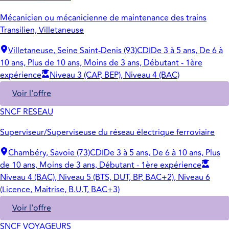
Mécanicien ou mécanicienne de maintenance des trains
Transilien, Villetaneuse
Villetaneuse, Seine Saint-Denis (93)
CDI
De 3 à 5 ans, De 6 à
10 ans, Plus de 10 ans, Moins de 3 ans, Débutant - 1ère
expérience
Niveau 3 (CAP, BEP), Niveau 4 (BAC)
Voir l'offre
SNCF RESEAU
Superviseur/Superviseuse du réseau électrique ferroviaire
Chambéry, Savoie (73)
CDI
De 3 à 5 ans, De 6 à 10 ans, Plus
de 10 ans, Moins de 3 ans, Débutant - 1ère expérience
Niveau 4 (BAC), Niveau 5 (BTS, DUT, BP, BAC+2), Niveau 6
(Licence, Maitrise, B.U.T, BAC+3)
Voir l'offre
SNCF VOYAGEURS