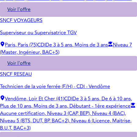
Voir l'offre
SNCF VOYAGEURS
Superviseur ou Supervisatrice TGV
Paris, Paris (75)
CDI
De 3 à 5 ans, Moins de 3 ans
Niveau 7
(Master, Ingénieur, BAC+5)
Voir l'offre
SNCF RESEAU
Technicien de la voie ferrée (F/H) - CDI - Vendôme
Vendôme, Loir Et Cher (41)
CDI
De 3 à 5 ans, De 6 à 10 ans,
Plus de 10 ans, Moins de 3 ans, Débutant - 1ère expérience
Aucune certification, Niveau 3 (CAP, BEP), Niveau 4 (BAC),
Niveau 5 (BTS, DUT, BP, BAC+2), Niveau 6 (Licence, Maitrise,
B.U.T, BAC+3)