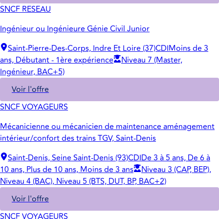
SNCF RESEAU
Ingénieur ou Ingénieure Génie Civil Junior
Saint-Pierre-Des-Corps, Indre Et Loire (37)
CDI
Moins de 3
ans, Débutant - 1ère expérience
Niveau 7 (Master,
Ingénieur, BAC+5)
Voir l'offre
SNCF VOYAGEURS
Mécanicienne ou mécanicien de maintenance aménagement
intérieur/confort des trains TGV, Saint-Denis
Saint-Denis, Seine Saint-Denis (93)
CDI
De 3 à 5 ans, De 6 à
10 ans, Plus de 10 ans, Moins de 3 ans
Niveau 3 (CAP, BEP),
Niveau 4 (BAC), Niveau 5 (BTS, DUT, BP, BAC+2)
Voir l'offre
SNCF VOYAGEURS