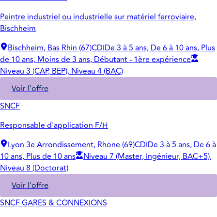
Peintre industriel ou industrielle sur matériel ferroviaire,
Bischheim
Bischheim, Bas Rhin (67)
CDI
De 3 à 5 ans, De 6 à 10 ans, Plus
de 10 ans, Moins de 3 ans, Débutant - 1ère expérience
Niveau 3 (CAP, BEP), Niveau 4 (BAC)
Voir l'offre
SNCF
Responsable d'application F/H
Lyon 3e Arrondissement, Rhone (69)
CDI
De 3 à 5 ans, De 6 à
10 ans, Plus de 10 ans
Niveau 7 (Master, Ingénieur, BAC+5),
Niveau 8 (Doctorat)
Voir l'offre
SNCF GARES & CONNEXIONS