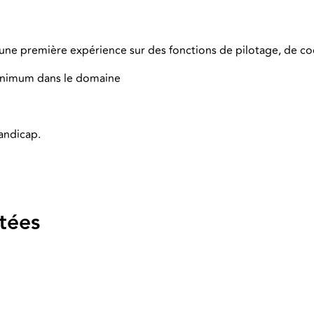
c une première expérience sur des fonctions de pilotage, de
minimum dans le domaine
andicap.
tées