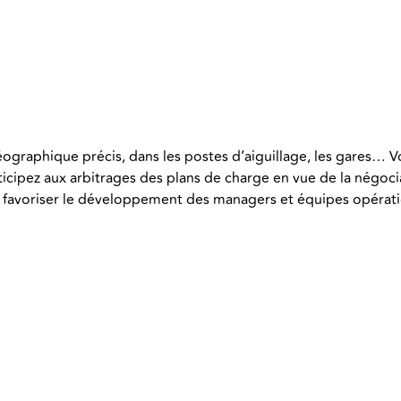
éographique précis, dans les postes d’aiguillage, les gares… 
icipez aux arbitrages des plans de charge en vue de la négocia
favoriser le développement des managers et équipes opération