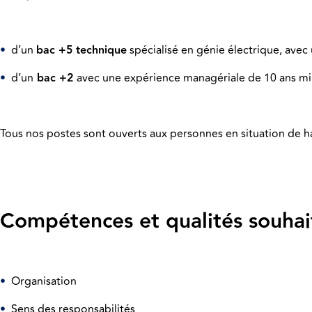
•
d’un
bac +5 technique
spécialisé en génie électrique, ave
•
d’un
bac +2
avec une expérience managériale de 10 ans 
Tous nos postes sont ouverts aux personnes en situation de h
Compétences et qualités souhai
•
Organisation
•
Sens des responsabilités