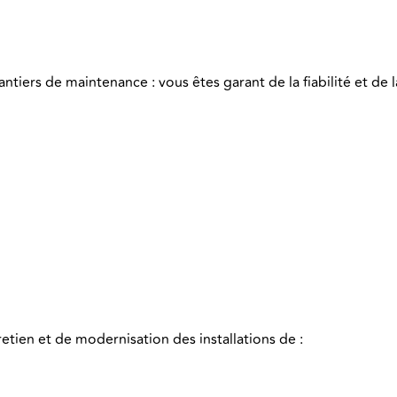
antiers de maintenance : vous êtes garant de la fiabilité et de
retien et de modernisation des installations de :