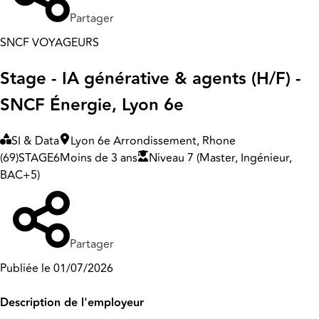
Partager
SNCF VOYAGEURS
Stage - IA générative & agents (H/F) -
SNCF Énergie, Lyon 6e
SI & Data
Lyon 6e Arrondissement, Rhone
(69)
STAGE
6
Moins de 3 ans
Niveau 7 (Master, Ingénieur,
BAC+5)
Partager
Publiée le 01/07/2026
Description de l'employeur