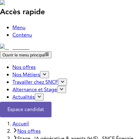
Accès rapide
Menu
Contenu
Ouvrir le menu principal
Nos offres
Nos Métiers
Travailler chez SNCF
Alternance et Stage
Actualités
Espace candidat
Accueil
Nos offres
Stage - IA générative & agents (H/F) - SNCF Énergie,