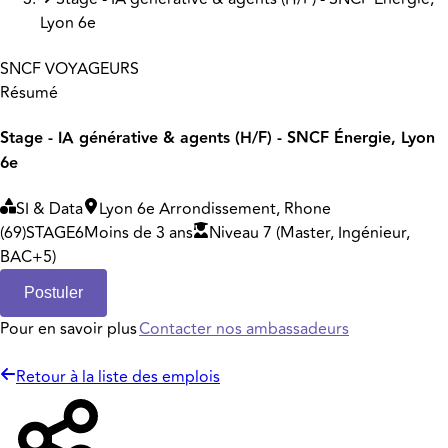
Lyon 6e
SNCF VOYAGEURS
Résumé
Stage - IA générative & agents (H/F) - SNCF Énergie, Lyon
6e
SI & Data
Lyon 6e Arrondissement, Rhone
(69)
STAGE
6
Moins de 3 ans
Niveau 7 (Master, Ingénieur,
BAC+5)
Postuler
Pour en savoir plus
Contacter nos ambassadeurs
Retour à la liste des emplois