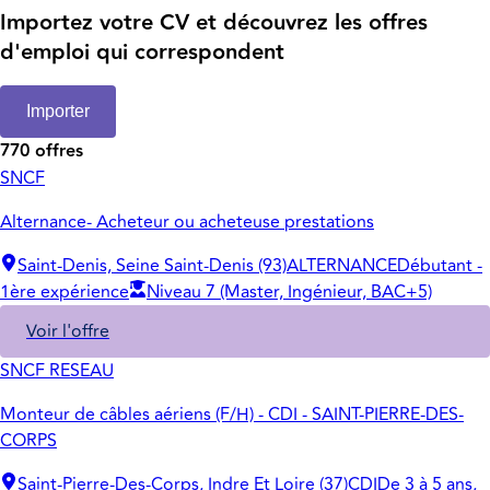
Importez votre CV et découvrez les offres
d'emploi qui correspondent
Importer
770 offres
SNCF
Alternance- Acheteur ou acheteuse prestations
Saint-Denis, Seine Saint-Denis (93)
ALTERNANCE
Débutant -
1ère expérience
Niveau 7 (Master, Ingénieur, BAC+5)
Voir l'offre
SNCF RESEAU
Monteur de câbles aériens (F/H) - CDI - SAINT-PIERRE-DES-
CORPS
Saint-Pierre-Des-Corps, Indre Et Loire (37)
CDI
De 3 à 5 ans,