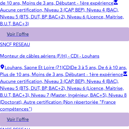
de 10 ans, Moins de 3 ans, Débutant - 1ère expérience
Aucune certification, Niveau 3 (CAP, BEP), Niveau 4 (BAC),
Niveau 5 (BTS, DUT, BP, BAC+2), Niveau 6 (Licence, Maitrise,
B.U.T, BAC+3)
Voir l'offre
SNCF RESEAU
Monteur de câbles aériens (F/H) - CDI - Louhans
Louhans, Saone Et Loire (71)
CDI
De 3 à 5 ans, De 6 à 10 ans,
Plus de 10 ans, Moins de 3 ans, Débutant - 1ère expérience
Aucune certification, Niveau 3 (CAP, BEP), Niveau 4 (BAC),
Niveau 5 (BTS, DUT, BP, BAC+2), Niveau 6 (Licence, Maitrise,
B.U.T, BAC+3), Niveau 7 (Master, Ingénieur, BAC+5), Niveau 8
(Doctorat), Autre certification (Non répertoriée "France
compétences")
Voir l'offre