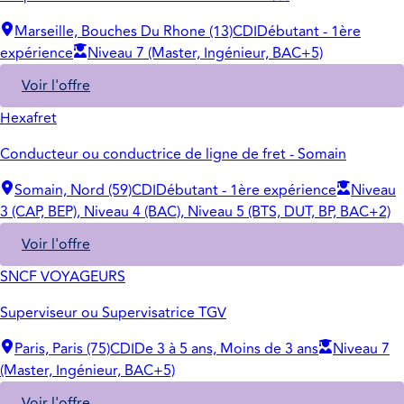
Marseille, Bouches Du Rhone (13)
CDI
Débutant - 1ère
expérience
Niveau 7 (Master, Ingénieur, BAC+5)
Voir l'offre
Hexafret
Conducteur ou conductrice de ligne de fret - Somain
Somain, Nord (59)
CDI
Débutant - 1ère expérience
Niveau
3 (CAP, BEP), Niveau 4 (BAC), Niveau 5 (BTS, DUT, BP, BAC+2)
Voir l'offre
SNCF VOYAGEURS
Superviseur ou Supervisatrice TGV
Paris, Paris (75)
CDI
De 3 à 5 ans, Moins de 3 ans
Niveau 7
(Master, Ingénieur, BAC+5)
Voir l'offre