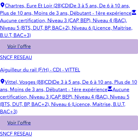
Chartres, Eure Et Loir (28)
CDI
De 3 à 5 ans, De 6 à 10 ans,
Plus de 10 ans, Moins de 3 ans, Débutant - 1ère expérience
Aucune certification, Niveau 3 (CAP, BEP), Niveau 4 (BAC),
Niveau 5 (BTS, DUT, BP, BAC+2), Niveau 6 (Licence, Maitrise,
B.U.T, BAC+3)
Voir l'offre
SNCF RESEAU
Aiguilleur du rail (F/H) - CDI - VITTEL
Vittel, Vosges (88)
CDI
De 3 à 5 ans, De 6 à 10 ans, Plus de 10
ans, Moins de 3 ans, Débutant - 1ère expérience
Aucune
certification, Niveau 3 (CAP, BEP), Niveau 4 (BAC), Niveau 5
(BTS, DUT, BP, BAC+2), Niveau 6 (Licence, Maitrise, B.U.T,
BAC+3)
Voir l'offre
SNCF RESEAU