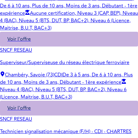
De 6 à 10 ans, Plus de 10 ans, Moins de 3 ans, Débutant - 1ère
expérience
Aucune certification, Niveau 3 (CAP, BEP), Niveau
4 (BAC), Niveau 5 (BTS, DUT, BP, BAC+2), Niveau 6 (Licence,
Maitrise, B.U.T, BAC+3)
Voir l'offre
SNCF RESEAU
Superviseur/Superviseuse du réseau électrique ferroviaire
Chambéry, Savoie (73)
CDI
De 3 à 5 ans, De 6 à 10 ans, Plus
de 10 ans, Moins de 3 ans, Débutant - 1ère expérience
Niveau 4 (BAC), Niveau 5 (BTS, DUT, BP, BAC+2), Niveau 6
(Licence, Maitrise, B.U.T, BAC+3)
Voir l'offre
SNCF RESEAU
Technicien signalisation mécanique (F/H) - CDI - CHARTRES