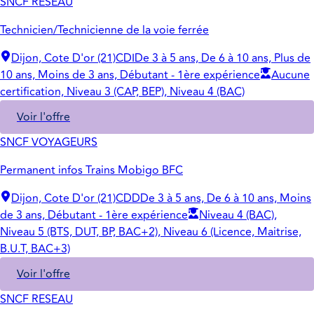
SNCF RESEAU
Technicien/Technicienne de la voie ferrée
Dijon, Cote D'or (21)
CDI
De 3 à 5 ans, De 6 à 10 ans, Plus de
10 ans, Moins de 3 ans, Débutant - 1ère expérience
Aucune
certification, Niveau 3 (CAP, BEP), Niveau 4 (BAC)
Voir l'offre
SNCF VOYAGEURS
Permanent infos Trains Mobigo BFC
Dijon, Cote D'or (21)
CDD
De 3 à 5 ans, De 6 à 10 ans, Moins
de 3 ans, Débutant - 1ère expérience
Niveau 4 (BAC),
Niveau 5 (BTS, DUT, BP, BAC+2), Niveau 6 (Licence, Maitrise,
B.U.T, BAC+3)
Voir l'offre
SNCF RESEAU