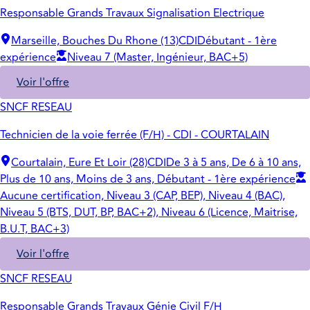
Responsable Grands Travaux Signalisation Electrique
Marseille, Bouches Du Rhone (13)
CDI
Débutant - 1ère
expérience
Niveau 7 (Master, Ingénieur, BAC+5)
Voir l'offre
SNCF RESEAU
Technicien de la voie ferrée (F/H) - CDI - COURTALAIN
Courtalain, Eure Et Loir (28)
CDI
De 3 à 5 ans, De 6 à 10 ans,
Plus de 10 ans, Moins de 3 ans, Débutant - 1ère expérience
Aucune certification, Niveau 3 (CAP, BEP), Niveau 4 (BAC),
Niveau 5 (BTS, DUT, BP, BAC+2), Niveau 6 (Licence, Maitrise,
B.U.T, BAC+3)
Voir l'offre
SNCF RESEAU
Responsable Grands Travaux Génie Civil F/H