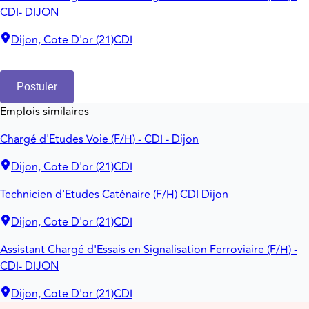
CDI- DIJON
Dijon, Cote D'or (21)
CDI
Postuler
Emplois similaires
Chargé d'Etudes Voie (F/H) - CDI - Dijon
Dijon, Cote D'or (21)
CDI
Technicien d'Etudes Caténaire (F/H) CDI Dijon
Dijon, Cote D'or (21)
CDI
Assistant Chargé d'Essais en Signalisation Ferroviaire (F/H) -
CDI- DIJON
Dijon, Cote D'or (21)
CDI