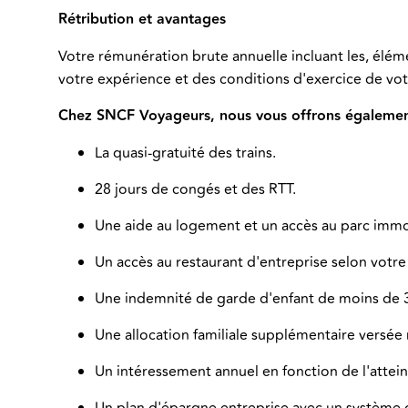
Rétribution et avantages
Votre rémunération brute annuelle incluant les, élém
votre expérience et des conditions d'exercice de vo
Chez SNCF Voyageurs, nous vous offrons également
La quasi-gratuité des trains.
28 jours de congés et des RTT.
Une aide au logement et un accès au parc immob
Un accès au restaurant d'entreprise selon votre 
Une indemnité de garde d'enfant de moins de 3
Une allocation familiale supplémentaire versée 
Un intéressement annuel en fonction de l'atteint
Un plan d'épargne entreprise avec un système 