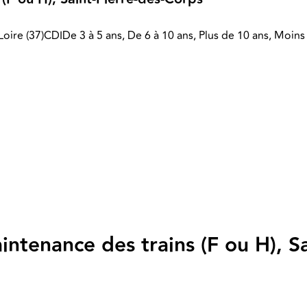
Loire (37)
CDI
De 3 à 5 ans, De 6 à 10 ans, Plus de 10 ans, Moins
ntenance des trains (F ou H), Sa