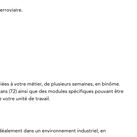
erroviaire.
liées à votre métier, de plusieurs semaines, en binôme.
ans (72) ainsi que des modules spécifiques pouvant être
 votre unité de travail.
déalement dans un environnement industriel, en