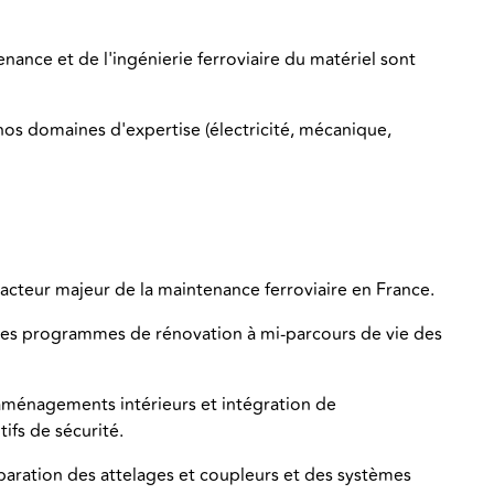
enance et de l'ingénierie ferroviaire du matériel sont
à nos domaines d'expertise (électricité, mécanique,
 acteur majeur de la maintenance ferroviaire en France.
e des programmes de rénovation à mi-parcours de vie des
 aménagements intérieurs et intégration de
tifs de sécurité.
paration des attelages et coupleurs et des systèmes