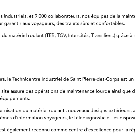
es industriels, et 9 000 collaborateurs, nos équipes de la maint
our garantir aux voyageurs, des trajets sûrs et confortables.
 du matériel roulant (TER, TGV, Intercités, Transilien..) grâce 
s, le Technicentre Industriel de Saint Pierre-des-Corps est un
le site assure des opérations de maintenance lourde ainsi qu
ux équipements.
rnisation du matériel roulant : nouveaux designs extérieurs,
stèmes d'information voyageurs, le télédiagnostic et les disposi
s est également reconnu comme centre d'excellence pour la ré