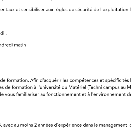
ntaux et sensibiliser aux règles de sécurité de l'exploitation f
di .
endredi matin
de formation. Afin d'acquérir les compétences et spécificités 
s de formation à l'université du Matériel (Techni campus au M
de vous familiariser au fonctionnement et à l'environnement de
, avec au moins 2 années d'expérience dans le management i