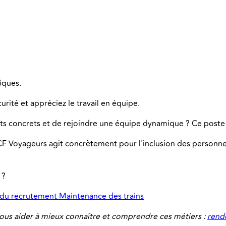
riques.
curité et appréciez le travail en équipe.
jets concrets et de rejoindre une équipe dynamique ? Ce poste 
CF Voyageurs agit concrètement pour l'inclusion des personne
 ?
 du recrutement Maintenance des trains
us aider à mieux connaître et comprendre ces métiers :
rende