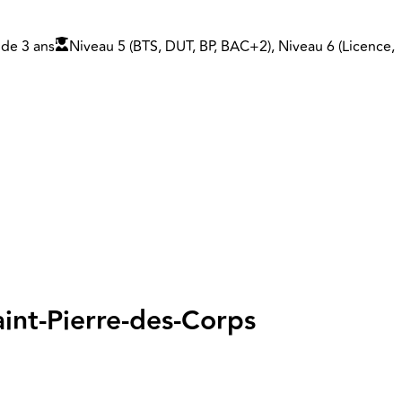
 de 3 ans
Niveau 5 (BTS, DUT, BP, BAC+2), Niveau 6 (Licence,
int-Pierre-des-Corps