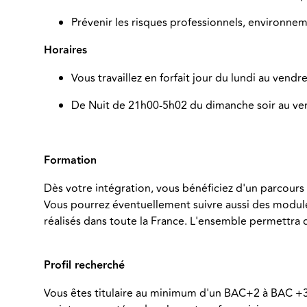
Prévenir les risques professionnels, environneme
Horaires
Vous travaillez en forfait jour du lundi au vendre
De Nuit de 21h00-5h02 du dimanche soir au v
Formation
Dès votre intégration, vous bénéficiez d'un parcours 
Vous pourrez éventuellement suivre aussi des module
réalisés dans toute la France. L'ensemble permettra 
Profil recherché
Vous êtes titulaire au minimum d'un BAC+2 à BAC +3