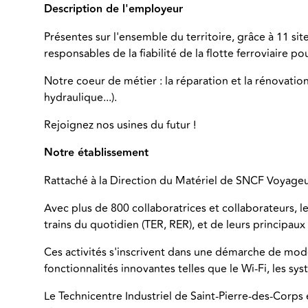
Description de l'employeur
Présentes sur l'ensemble du territoire, grâce à 11 sit
responsables de la fiabilité de la flotte ferroviaire p
Notre coeur de métier : la réparation et la rénovation
hydraulique...).
Rejoignez nos usines du futur !
Notre établissement
Rattaché à la Direction du Matériel de SNCF Voyageur
Avec plus de 800 collaboratrices et collaborateurs, 
trains du quotidien (TER, RER), et de leurs principa
Ces activités s'inscrivent dans une démarche de mode
fonctionnalités innovantes telles que le Wi-Fi, les sy
Le Technicentre Industriel de Saint-Pierre-des-Corp