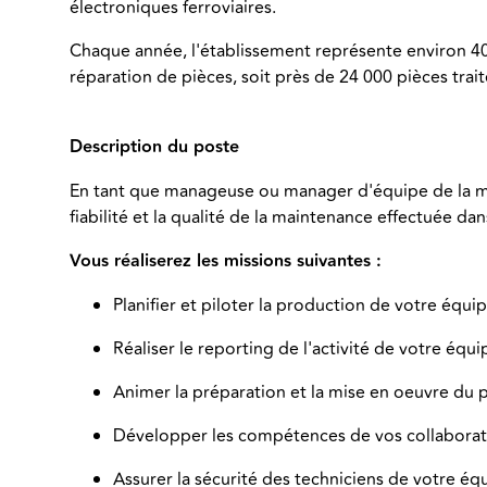
électroniques ferroviaires.
Chaque année, l'établissement représente environ 400
réparation de pièces, soit près de 24 000 pièces tra
Description du poste
En tant que manageuse ou manager d'équipe de la mai
fiabilité et la qualité de la maintenance effectuée da
Vous réaliserez les missions suivantes :
Planifier et piloter la production de votre équip
Réaliser le reporting de l'activité de votre équi
Animer la préparation et la mise en oeuvre du 
Développer les compétences de vos collaborate
Assurer la sécurité des techniciens de votre équi