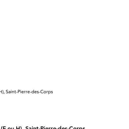
), Saint-Pierre-des-Corps
(F ou H), Saint-Pierre-des-Corps