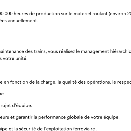
 000 heures de production sur le matériel roulant (environ 20
itées annuellement.
ntenance des trains, vous réalisez le management hiérarchiq
ns votre unité.
e en fonction de la charge, la qualité des opérations, le respec
pe.
projet d'équipe.
urs et garantir la performance globale de votre équipe.
pe et la sécurité de l'exploitation ferroviaire .