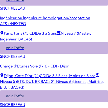
SNCF RESEAU
Ingénieur ou ingénieure homologation/acceptation
ATS+/NEXTEO
Paris, Paris (75)
CDI
De 3 à 5 ans
Niveau 7 (Master,
Ingénieur, BAC+5)
Voir l'offre
SNCF RESEAU
Chargé d'Etudes Voie (F/H) - CDI - Dijon
Dijon, Cote D'or (21)
CDI
De 3 à 5 ans, Moins de 3 ans
Niveau 5 (BTS, DUT, BP, BAC+2), Niveau 6 (Licence, Maitrise,
B.U.T, BAC+3)
Voir l'offre
SNCF RESEAU