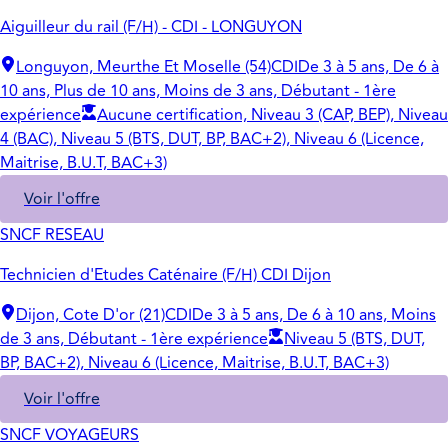
Aiguilleur du rail (F/H) - CDI - LONGUYON
Longuyon, Meurthe Et Moselle (54)
CDI
De 3 à 5 ans, De 6 à
10 ans, Plus de 10 ans, Moins de 3 ans, Débutant - 1ère
expérience
Aucune certification, Niveau 3 (CAP, BEP), Niveau
4 (BAC), Niveau 5 (BTS, DUT, BP, BAC+2), Niveau 6 (Licence,
Maitrise, B.U.T, BAC+3)
Voir l'offre
SNCF RESEAU
Technicien d'Etudes Caténaire (F/H) CDI Dijon
Dijon, Cote D'or (21)
CDI
De 3 à 5 ans, De 6 à 10 ans, Moins
de 3 ans, Débutant - 1ère expérience
Niveau 5 (BTS, DUT,
BP, BAC+2), Niveau 6 (Licence, Maitrise, B.U.T, BAC+3)
Voir l'offre
SNCF VOYAGEURS