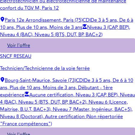
Electrotechnicien ou électrotechnicienne de maintenance
confort du TGV M, Paris 12
Paris 12e Arrondissement, Paris (75)
CDI
De 3 à 5 ans, De 6 à
10 ans, Plus de 10 ans, Moins de 3 ans
Niveau 3 (CAP, BEP),
Niveau 4 (BAC), Niveau 5 (BTS, DUT, BP, BAC+2)
Voir l'offre
SNCF RESEAU
Technicien/Technicienne de la voie ferrée
Bourg-Saint-Maurice, Savoie (73)
CDI
De 3 à 5 ans, De 6 à 10
ans, Plus de 10 ans, Moins de 3 ans, Débutant - 1ère
expérience
Aucune certification, Niveau 3 (CAP, BEP), Niveau
4 (BAC), Niveau 5 (BTS, DUT, BP, BAC+2), Niveau 6 (Licence,
Maitrise, B.U.T, BAC+3), Niveau 7 (Master, Ingénieur, BAC+5),
Niveau 8 (Doctorat), Autre certification (Non répertoriée
"France compétences")
Voir l'offre