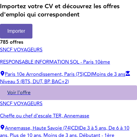
Importez votre CV et découvrez les offres
d'emploi qui correspondent
Importer
785 offres
SNCF VOYAGEURS
RESPONSABLE INFORMATION SOL - Paris 10ème
Paris 10e Arrondissement, Paris (75)
CDI
Moins de 3 ans
Niveau 5 (BTS, DUT, BP, BAC+2)
Voir l'offre
SNCF VOYAGEURS
Cheffe ou chef d'escale TER, Annemasse
Annemasse, Haute Savoie (74)
CDI
De 3 à 5 ans, De 6 à 10
ans, Plus de 10 ans, Moins de 3 ans, Débutant - 1ère