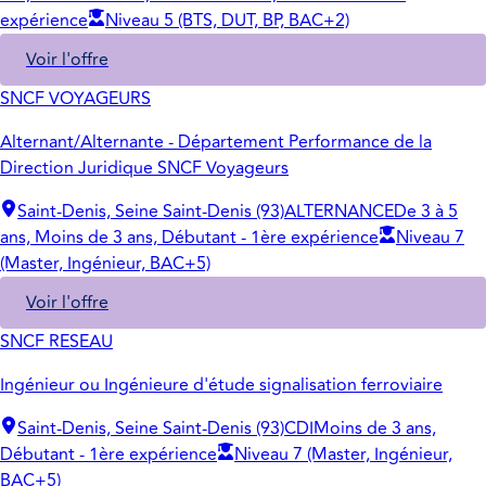
expérience
Niveau 5 (BTS, DUT, BP, BAC+2)
Voir l'offre
SNCF VOYAGEURS
Alternant/Alternante - Département Performance de la
Direction Juridique SNCF Voyageurs
Saint-Denis, Seine Saint-Denis (93)
ALTERNANCE
De 3 à 5
ans, Moins de 3 ans, Débutant - 1ère expérience
Niveau 7
(Master, Ingénieur, BAC+5)
Voir l'offre
SNCF RESEAU
Ingénieur ou Ingénieure d'étude signalisation ferroviaire
Saint-Denis, Seine Saint-Denis (93)
CDI
Moins de 3 ans,
Débutant - 1ère expérience
Niveau 7 (Master, Ingénieur,
BAC+5)