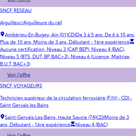
SNCF RESEAU
Aiguilleur/Aiguilleure du rail
Ambérieu-En-Bugey, Ain (01)
CDI
De 3 à 5 ans, De 6 à 10 ans,
Plus de 10 ans, Moins de 3 ans, Débutant - 1ère expérience
Aucune certification, Niveau 3 (CAP, BEP), Niveau 4 (BAC),
Niveau 5 (BTS, DUT, BP, BAC+2), Niveau 6 (Licence, Maitrise,
B.U.T, BAC+3)
Voir l'offre
SNCF VOYAGEURS
Technicien supérieur de la circulation ferroviaire (F/H) - CDI -
Saint Gervais les Bains
Saint-Gervais-Les-Bains, Haute Savoie (74)
CDI
Moins de 3
ans, Débutant - 1ère expérience
Niveau 4 (BAC)
Voir l'offre