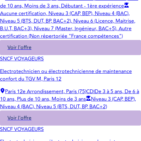
de 10 ans, Moins de 3 ans, Débutant - 1ère expérience
Aucune certification, Niveau 3 (CAP, BEP), Niveau 4 (BAC),
Niveau 5 (BTS, DUT, BP, BAC+2), Niveau 6 (Licence, Maitrise,
B.U.T, BAC+3), Niveau 7 (Master, Ingénieur, BAC+5), Autre
certification (Non répertoriée "France compétences")
Voir l'offre
SNCF VOYAGEURS
Electrotechnicien ou électrotechnicienne de maintenance
confort du TGV M, Paris 12
Paris 12e Arrondissement, Paris (75)
CDI
De 3 à 5 ans, De 6 à
10 ans, Plus de 10 ans, Moins de 3 ans
Niveau 3 (CAP, BEP),
Niveau 4 (BAC), Niveau 5 (BTS, DUT, BP, BAC+2)
Voir l'offre
SNCF VOYAGEURS