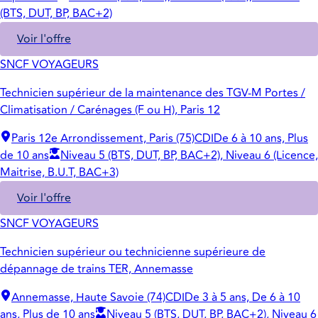
(BTS, DUT, BP, BAC+2)
Voir l'offre
SNCF VOYAGEURS
Technicien supérieur de la maintenance des TGV-M Portes /
Climatisation / Carénages (F ou H), Paris 12
Paris 12e Arrondissement, Paris (75)
CDI
De 6 à 10 ans, Plus
de 10 ans
Niveau 5 (BTS, DUT, BP, BAC+2), Niveau 6 (Licence,
Maitrise, B.U.T, BAC+3)
Voir l'offre
SNCF VOYAGEURS
Technicien supérieur ou technicienne supérieure de
dépannage de trains TER, Annemasse
Annemasse, Haute Savoie (74)
CDI
De 3 à 5 ans, De 6 à 10
ans, Plus de 10 ans
Niveau 5 (BTS, DUT, BP, BAC+2), Niveau 6