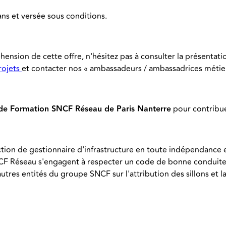
s et versée sous conditions.
ension de cette offre, n'hésitez pas à consulter la présentati
rojets
et contacter nos « ambassadeurs / ambassadrices méti
e Formation SNCF Réseau de Paris Nanterre
pour contribuer
ion de gestionnaire d'infrastructure en toute indépendance e
SNCF Réseau s'engagent à respecter un code de bonne conduite a
utres entités du groupe SNCF sur l'attribution des sillons et la 