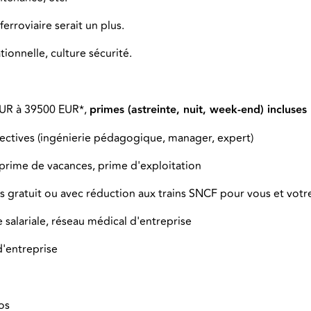
erroviaire serait un plus.
ionnelle, culture sécurité.
EUR à 39500 EUR
*,
primes (astreinte, nuit, week-end) incluses
pectives (ingénierie pédagogique, manager, expert)
, prime de vacances, prime d'exploitation
 gratuit ou avec réduction aux trains SNCF pour vous et votre
salariale, réseau médical d'entreprise
'entreprise
ros