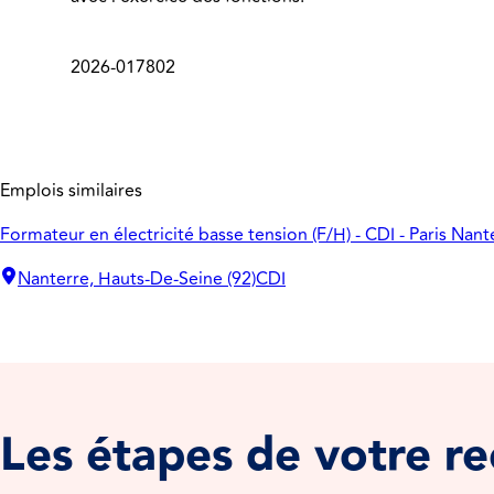
2026-017802
Emplois similaires
Formateur en électricité basse tension (F/H) - CDI - Paris Nant
Nanterre, Hauts-De-Seine (92)
CDI
Les étapes de votre r