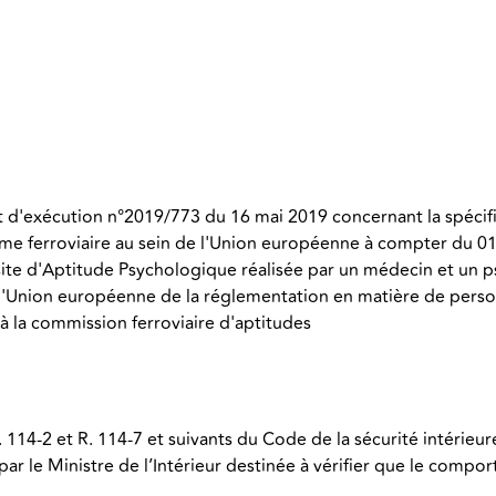
d'exécution n°2019/773 du 16 mai 2019 concernant la spécifica
tème ferroviaire au sein de l'Union européenne à compter du 0
visite d'Aptitude Psychologique réalisée par un médecin et un
l'Union européenne de la réglementation en matière de personn
f à la commission ferroviaire d'aptitudes
 114-2 et R. 114-7 et suivants du Code de la sécurité intérie
par le Ministre de l’Intérieur destinée à vérifier que le com