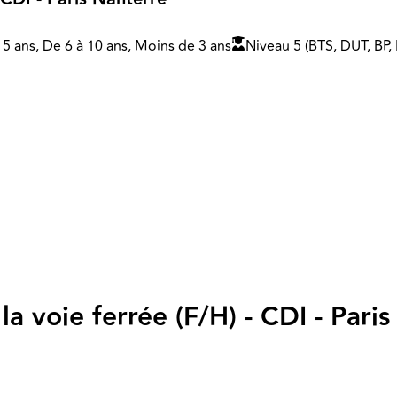
 5 ans, De 6 à 10 ans, Moins de 3 ans
Niveau 5 (BTS, DUT, BP,
 voie ferrée (F/H) - CDI - Pari