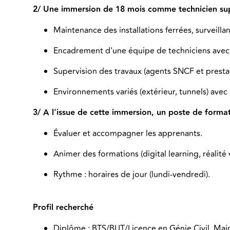
2/ Une immersion de 18 mois comme technicien supér
Maintenance des installations ferrées, surveillanc
Encadrement d'une équipe de techniciens avec u
Supervision des travaux (agents SNCF et prestat
Environnements variés (extérieur, tunnels) avec 
3/ A l'issue de cette immersion, un poste de format
Évaluer et accompagner les apprenants.
Animer des formations (digital learning, réalité vi
Rythme : horaires de jour (lundi-vendredi).
Profil recherché
Diplôme : BTS/BUT/Licence en Génie Civil, Main