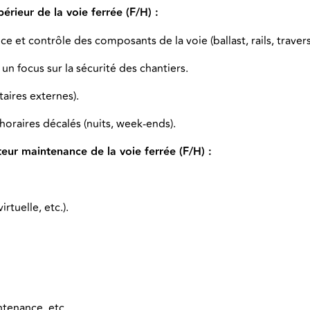
ieur de la voie ferrée (F/H) :
e et contrôle des composants de la voie (ballast, rails, traverse
n focus sur la sécurité des chantiers.
aires externes).
horaires décalés (nuits, week-ends).
eur maintenance de la voie ferrée (F/H) :
rtuelle, etc.).
tenance, etc.