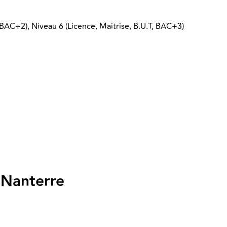
 BAC+2), Niveau 6 (Licence, Maitrise, B.U.T, BAC+3)
s Nanterre