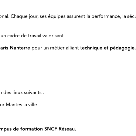
onal. Chaque jour, ses équipes assurent la performance, la séc
 cadre de travail valorisant.
aris Nanterre
pour un métier alliant t
echnique et pédagogie,
 des lieux suivants :
sur Mantes la ville
campus de formation SNCF Réseau.