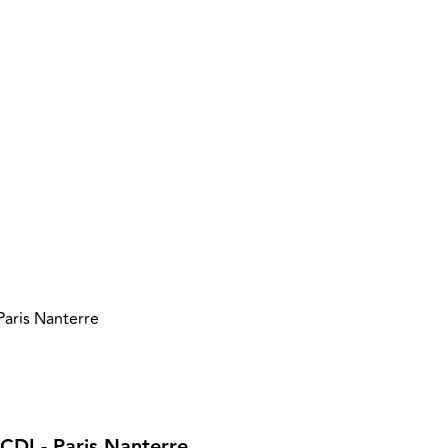
Paris Nanterre
 CDI - Paris Nanterre