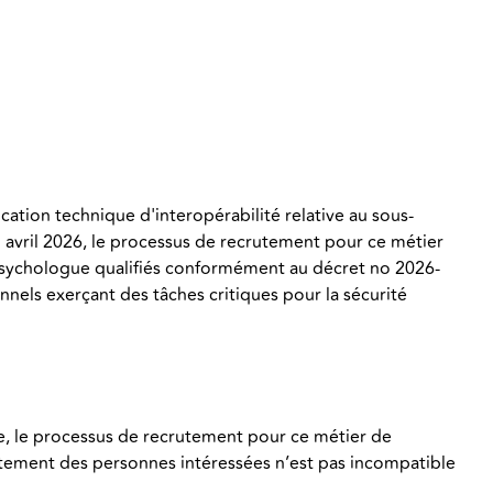
tion technique d'interopérabilité relative au sous-
1 avril 2026, le processus de recrutement pour ce métier
 psychologue qualifiés conformément au décret no 2026-
els exerçant des tâches critiques pour la sécurité
ure, le processus de recrutement pour ce métier de
portement des personnes intéressées n’est pas incompatible