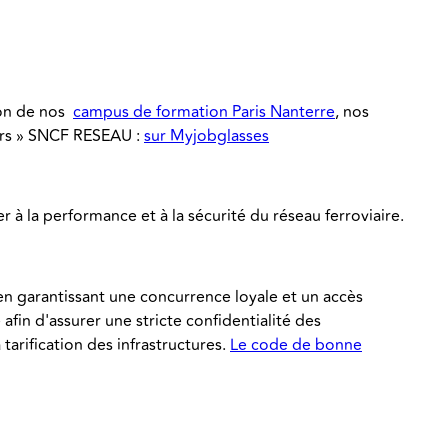
on de nos
campus de formation Paris Nanterre
,
nos
ers » SNCF RESEAU
:
sur Myjobglasses
 à la performance et à la sécurité du réseau ferroviaire.
n garantissant une concurrence loyale et un accès
fin d'assurer une stricte confidentialité des
tarification des infrastructures.
Le code de bonne