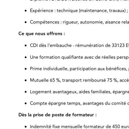
Expérience : technique (maintenance, travaux) ; f
Compétences : rigueur, autonomie, aisance relat
Ce que nous offrons :
CDI dès l'embauche - rémunération d
e 33123 
Une formation qualifiante avec de réelles pers
Prime individuelle, participation aux bénéfices
Mutuelle 65 %, transport remboursé 75 %, accès
Logement avantageux, aides familiales, épargne 
Compte épargne temps, avantages du comité d
Dès la prise de poste de formateur :
Indemnité fixe mensuelle formateur de 450 eu