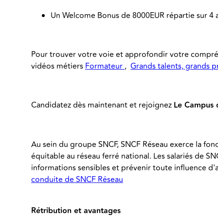
Un Welcome Bonus de 8000EUR répartie sur 4 an
Pour trouver votre voie et approfondir votre compréh
vidéos métiers
Formateur
,
Grands talents, grands p
Candidatez dès maintenant et rejoignez
Le Campus d
Au sein du groupe SNCF, SNCF Réseau exerce la fonct
équitable au réseau ferré national. Les salariés de 
informations sensibles et prévenir toute influence d'a
conduite de SNCF Réseau
Rétribution et avantages