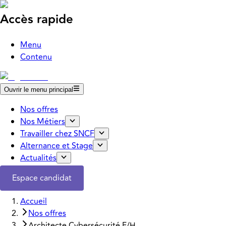
Accès rapide
Menu
Contenu
Ouvrir le menu principal
Nos offres
Nos Métiers
Travailler chez SNCF
Alternance et Stage
Actualités
Espace candidat
Accueil
Nos offres
Architecte Cybersécurité F/H