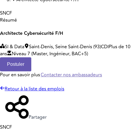
SNCF
Résumé
Architecte Cybersécurité F/H
SI & Data
Saint-Denis, Seine Saint-Denis (93)
CDI
Plus de 10
ans
Niveau 7 (Master, Ingénieur, BAC+5)
Postuler
Pour en savoir plus
Contacter nos ambassadeurs
Retour à la liste des emplois
Partager
SNCF