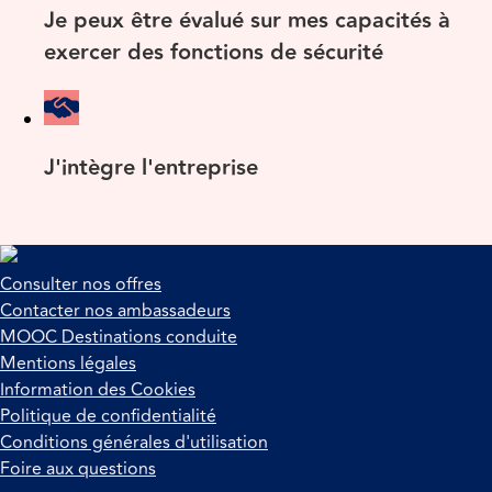
Je peux être évalué sur mes capacités à
exercer des fonctions de sécurité
J'intègre l'entreprise
Consulter nos offres
Contacter nos ambassadeurs
MOOC Destinations conduite
Mentions légales
Information des Cookies
Politique de confidentialité
Conditions générales d'utilisation
Foire aux questions