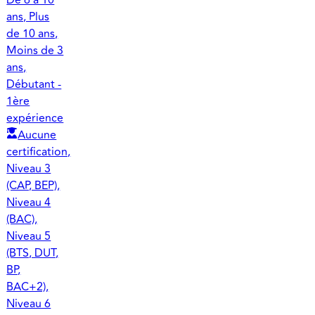
ans, Plus
de 10 ans,
Moins de 3
ans,
Débutant -
1ère
expérience
Aucune
certification,
Niveau 3
(CAP, BEP),
Niveau 4
(BAC),
Niveau 5
(BTS, DUT,
BP,
BAC+2),
Niveau 6