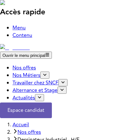
Accès rapide
Menu
Contenu
Ouvrir le menu principal
Nos offres
Nos Métiers
Travailler chez SNCF
Alternance et Stage
Actualités
Espace candidat
Accueil
Nos offres
Dessinateur Industriel - H/F