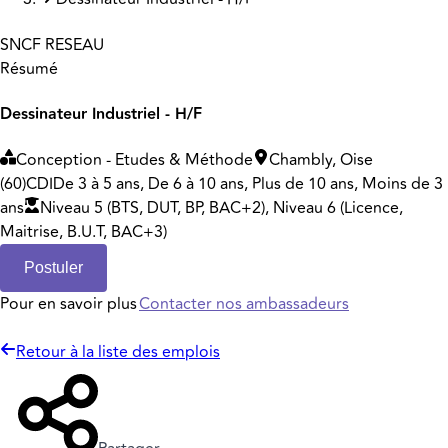
SNCF RESEAU
Résumé
Dessinateur Industriel - H/F
Conception - Etudes & Méthode
Chambly, Oise
(60)
CDI
De 3 à 5 ans, De 6 à 10 ans, Plus de 10 ans, Moins de 3
ans
Niveau 5 (BTS, DUT, BP, BAC+2), Niveau 6 (Licence,
Maitrise, B.U.T, BAC+3)
Postuler
Pour en savoir plus
Contacter nos ambassadeurs
Retour à la liste des emplois