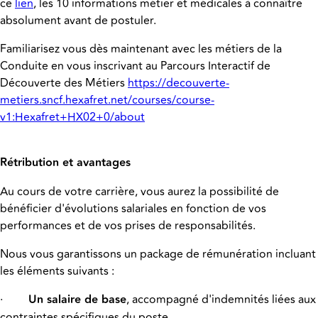
ce
lien
, les 10 informations métier et médicales à connaître
absolument avant de postuler.
Familiarisez vous dès maintenant avec les métiers de la
Conduite en vous inscrivant au Parcours Interactif de
Découverte des Métiers
https://decouverte-
metiers.sncf.hexafret.net/courses/course-
v1:Hexafret+HX02+0/about
Rétribution et avantages
Au cours de votre carrière, vous aurez la possibilité de
bénéficier d'évolutions salariales en fonction de vos
performances et de vos prises de responsabilités.
Nous vous garantissons un package de rémunération incluant
les éléments suivants :
·
Un salaire de base
, accompagné d'indemnités liées aux
contraintes spécifiques du poste.