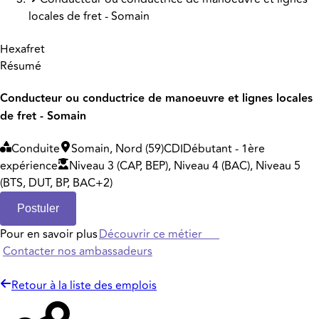
locales de fret - Somain
Hexafret
Résumé
Conducteur ou conductrice de manoeuvre et lignes locales
de fret - Somain
Conduite
Somain, Nord (59)
CDI
Débutant - 1ère
expérience
Niveau 3 (CAP, BEP), Niveau 4 (BAC), Niveau 5
(BTS, DUT, BP, BAC+2)
Postuler
Pour en savoir plus
Découvrir ce métier
Contacter nos ambassadeurs
Retour à la liste des emplois