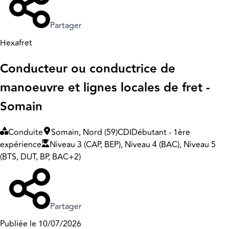
Partager
Hexafret
Conducteur ou conductrice de
manoeuvre et lignes locales de fret -
Somain
Conduite
Somain, Nord (59)
CDI
Débutant - 1ère
expérience
Niveau 3 (CAP, BEP), Niveau 4 (BAC), Niveau 5
(BTS, DUT, BP, BAC+2)
Partager
Publiée le 10/07/2026