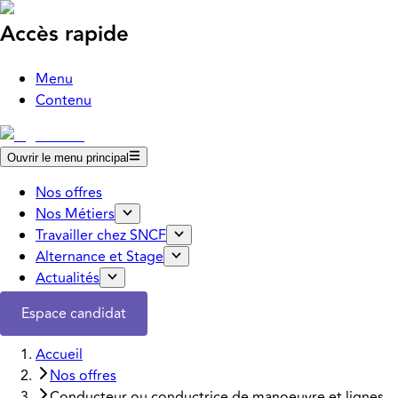
Accès rapide
Menu
Contenu
Ouvrir le menu principal
Nos offres
Nos Métiers
Travailler chez SNCF
Alternance et Stage
Actualités
Espace candidat
Accueil
Nos offres
Conducteur ou conductrice de manoeuvre et lignes