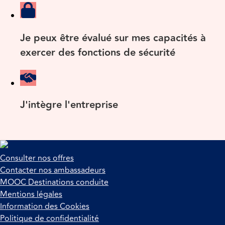
Je peux être évalué sur mes capacités à
exercer des fonctions de sécurité
J'intègre l'entreprise
Consulter nos offres
Contacter nos ambassadeurs
MOOC Destinations conduite
Mentions légales
Information des Cookies
Politique de confidentialité