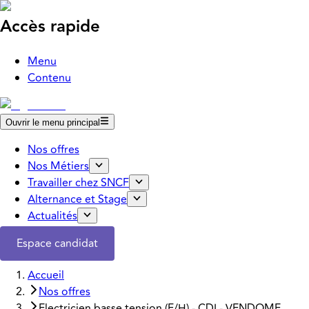
Accès rapide
Menu
Contenu
Ouvrir le menu principal
Nos offres
Nos Métiers
Travailler chez SNCF
Alternance et Stage
Actualités
Espace candidat
Accueil
Nos offres
Electricien basse tension (F/H) - CDI - VENDOME