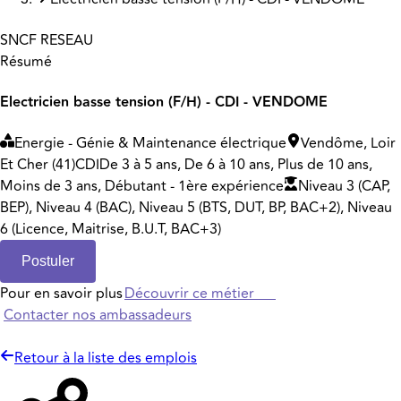
SNCF RESEAU
Résumé
Electricien basse tension (F/H) - CDI - VENDOME
Energie - Génie & Maintenance électrique
Vendôme, Loir
Et Cher (41)
CDI
De 3 à 5 ans, De 6 à 10 ans, Plus de 10 ans,
Moins de 3 ans, Débutant - 1ère expérience
Niveau 3 (CAP,
BEP), Niveau 4 (BAC), Niveau 5 (BTS, DUT, BP, BAC+2), Niveau
6 (Licence, Maitrise, B.U.T, BAC+3)
Postuler
Pour en savoir plus
Découvrir ce métier
Contacter nos ambassadeurs
Retour à la liste des emplois