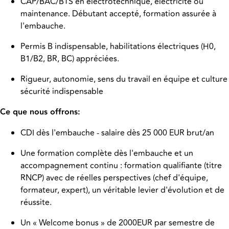
CAP/BAC/BTS en électrotechnique, électricité ou
maintenance. Débutant accepté, formation assurée à
l'embauche.
Permis B indispensable, habilitations électriques (H0,
B1/B2, BR, BC) appréciées.
Rigueur, autonomie, sens du travail en équipe et culture
sécurité indispensable
Ce que nous offrons:
CDI dès l'embauche - salaire dès 25 000 EUR brut/an
Une formation complète dès l'embauche et un
accompagnement continu : formation qualifiante (titre
RNCP) avec de réelles perspectives (chef d'équipe,
formateur, expert), un véritable levier d'évolution et de
réussite.
Un « Welcome bonus » de 2000EUR par semestre de