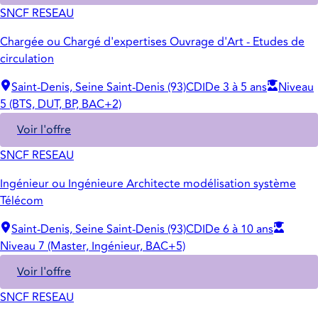
SNCF RESEAU
Chargée ou Chargé d'expertises Ouvrage d'Art - Etudes de
circulation
Saint-Denis, Seine Saint-Denis (93)
CDI
De 3 à 5 ans
Niveau
5 (BTS, DUT, BP, BAC+2)
Voir l'offre
SNCF RESEAU
Ingénieur ou Ingénieure Architecte modélisation système
Télécom
Saint-Denis, Seine Saint-Denis (93)
CDI
De 6 à 10 ans
Niveau 7 (Master, Ingénieur, BAC+5)
Voir l'offre
SNCF RESEAU