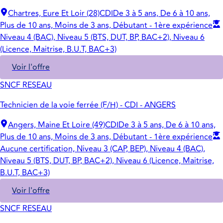
Chartres, Eure Et Loir (28)
CDI
De 3 à 5 ans, De 6 à 10 ans,
Plus de 10 ans, Moins de 3 ans, Débutant - 1ère expérience
Niveau 4 (BAC), Niveau 5 (BTS, DUT, BP, BAC+2), Niveau 6
(Licence, Maitrise, B.U.T, BAC+3)
Voir l'offre
SNCF RESEAU
Technicien de la voie ferrée (F/H) - CDI - ANGERS
Angers, Maine Et Loire (49)
CDI
De 3 à 5 ans, De 6 à 10 ans,
Plus de 10 ans, Moins de 3 ans, Débutant - 1ère expérience
Aucune certification, Niveau 3 (CAP, BEP), Niveau 4 (BAC),
Niveau 5 (BTS, DUT, BP, BAC+2), Niveau 6 (Licence, Maitrise,
B.U.T, BAC+3)
Voir l'offre
SNCF RESEAU