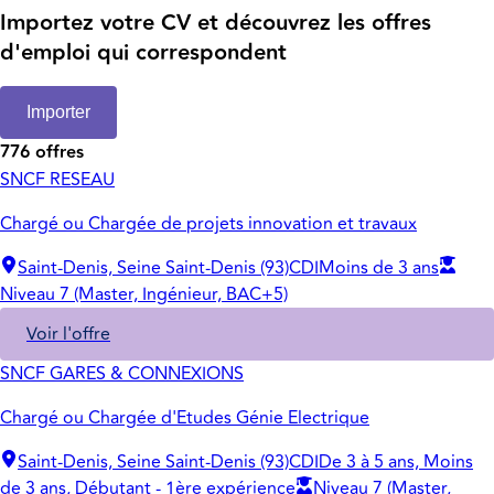
Importez votre CV et découvrez les offres
d'emploi qui correspondent
Importer
776 offres
SNCF RESEAU
Chargé ou Chargée de projets innovation et travaux
Saint-Denis, Seine Saint-Denis (93)
CDI
Moins de 3 ans
Niveau 7 (Master, Ingénieur, BAC+5)
Voir l'offre
SNCF GARES & CONNEXIONS
Chargé ou Chargée d'Etudes Génie Electrique
Saint-Denis, Seine Saint-Denis (93)
CDI
De 3 à 5 ans, Moins
de 3 ans, Débutant - 1ère expérience
Niveau 7 (Master,