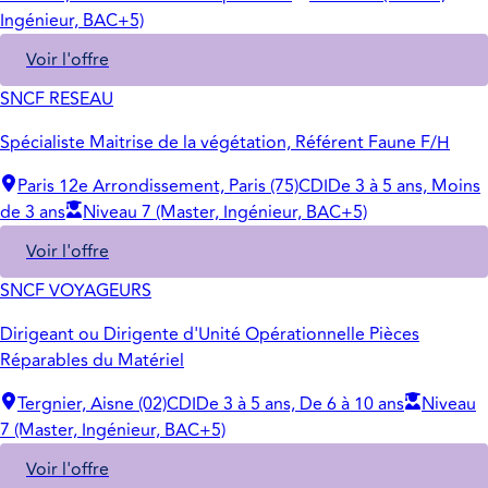
Ingénieur, BAC+5)
Voir l'offre
SNCF RESEAU
Spécialiste Maitrise de la végétation, Référent Faune F/H
Paris 12e Arrondissement, Paris (75)
CDI
De 3 à 5 ans, Moins
de 3 ans
Niveau 7 (Master, Ingénieur, BAC+5)
Voir l'offre
SNCF VOYAGEURS
Dirigeant ou Dirigente d'Unité Opérationnelle Pièces
Réparables du Matériel
Tergnier, Aisne (02)
CDI
De 3 à 5 ans, De 6 à 10 ans
Niveau
7 (Master, Ingénieur, BAC+5)
Voir l'offre