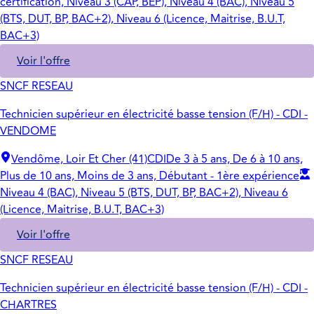
certification, Niveau 3 (CAP, BEP), Niveau 4 (BAC), Niveau 5
(BTS, DUT, BP, BAC+2), Niveau 6 (Licence, Maitrise, B.U.T,
BAC+3)
Voir l'offre
SNCF RESEAU
Technicien supérieur en électricité basse tension (F/H) - CDI -
VENDOME
Vendôme, Loir Et Cher (41)
CDI
De 3 à 5 ans, De 6 à 10 ans,
Plus de 10 ans, Moins de 3 ans, Débutant - 1ère expérience
Niveau 4 (BAC), Niveau 5 (BTS, DUT, BP, BAC+2), Niveau 6
(Licence, Maitrise, B.U.T, BAC+3)
Voir l'offre
SNCF RESEAU
Technicien supérieur en électricité basse tension (F/H) - CDI -
CHARTRES