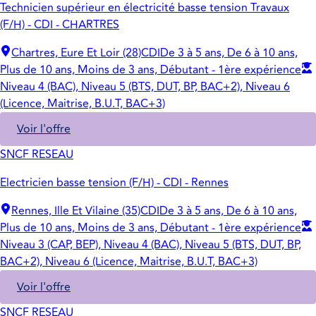
Technicien supérieur en électricité basse tension Travaux
(F/H) - CDI - CHARTRES
Chartres, Eure Et Loir (28)
CDI
De 3 à 5 ans, De 6 à 10 ans,
Plus de 10 ans, Moins de 3 ans, Débutant - 1ère expérience
Niveau 4 (BAC), Niveau 5 (BTS, DUT, BP, BAC+2), Niveau 6
(Licence, Maitrise, B.U.T, BAC+3)
Voir l'offre
SNCF RESEAU
Electricien basse tension (F/H) - CDI - Rennes
Rennes, Ille Et Vilaine (35)
CDI
De 3 à 5 ans, De 6 à 10 ans,
Plus de 10 ans, Moins de 3 ans, Débutant - 1ère expérience
Niveau 3 (CAP, BEP), Niveau 4 (BAC), Niveau 5 (BTS, DUT, BP,
BAC+2), Niveau 6 (Licence, Maitrise, B.U.T, BAC+3)
Voir l'offre
SNCF RESEAU