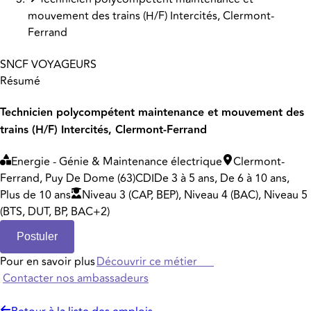
mouvement des trains (H/F) Intercités, Clermont-
Ferrand
SNCF VOYAGEURS
Résumé
Technicien polycompétent maintenance et mouvement des
trains (H/F) Intercités, Clermont-Ferrand
Energie - Génie & Maintenance électrique
Clermont-
Ferrand, Puy De Dome (63)
CDI
De 3 à 5 ans, De 6 à 10 ans,
Plus de 10 ans
Niveau 3 (CAP, BEP), Niveau 4 (BAC), Niveau 5
(BTS, DUT, BP, BAC+2)
Postuler
Pour en savoir plus
Découvrir ce métier
Contacter nos ambassadeurs