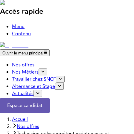
Accès rapide
Menu
Contenu
Ouvrir le menu principal
Nos offres
Nos Métiers
Travailler chez SNCF
Alternance et Stage
Actualités
Espace candidat
Accueil
Nos offres
Technicien polycompétent maintenance et