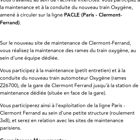
Vous travaillez au sein de l'activité Intercités. Vous participez à
la maintenance et à la conduite du nouveau train Oxygène,
amené à circuler sur la ligne
PACLE (Paris - Clermont-
Ferrand)
.
Sur le nouveau site de maintenance de Clermont-Ferrand,
vous réalisez la maintenance des rames du train oxygène, au
sein d'une équipe dédiée.
Vous participez à la maintenance (petit entretien) et à la
conduite du nouveau train automoteur Oxygène (rames
Z26700), de la gare de Clermont Ferrand jusqu'à la station de
maintenance dédiée (située en face de la gare).
Vous participerez ainsi à l'exploitation de la ligne Paris -
Clermont Ferrand au sein d'une petite structure (roulement
3x8), et serez en relation avec les sites de maintenance
parisiens.