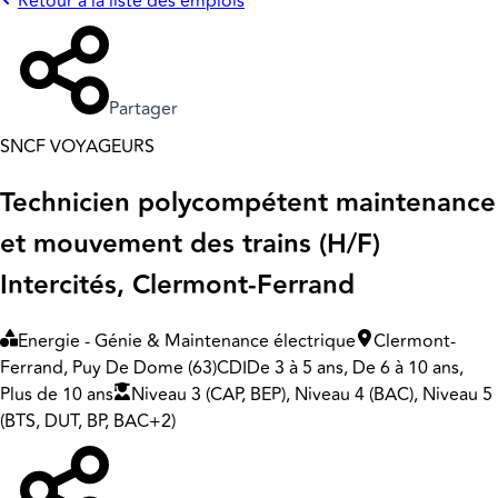
Retour à la liste des emplois
Partager
SNCF VOYAGEURS
Technicien polycompétent maintenance
et mouvement des trains (H/F)
Intercités, Clermont-Ferrand
Energie - Génie & Maintenance électrique
Clermont-
Ferrand, Puy De Dome (63)
CDI
De 3 à 5 ans, De 6 à 10 ans,
Plus de 10 ans
Niveau 3 (CAP, BEP), Niveau 4 (BAC), Niveau 5
(BTS, DUT, BP, BAC+2)