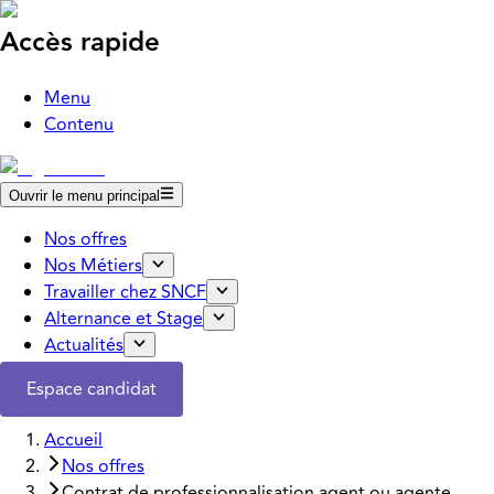
Accès rapide
Menu
Contenu
Ouvrir le menu principal
Nos offres
Nos Métiers
Travailler chez SNCF
Alternance et Stage
Actualités
Espace candidat
Accueil
Nos offres
Contrat de professionnalisation agent ou agente