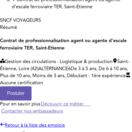
d'escale ferroviaire TER, Saint-Etienne
SNCF VOYAGEURS
Résumé
Contrat de professionnalisation agent ou agente d'escale
ferroviaire TER, Saint-Etienne
Gestion des circulations - Logistique & production
Saint-
Étienne, Loire (42)
ALTERNANCE
6
De 3 à 5 ans, De 6 à 10 ans,
Plus de 10 ans, Moins de 3 ans, Débutant - 1ère expérience
Aucune certification
Postuler
Pour en savoir plus
Découvrir ce métier
Contacter nos ambassadeurs
Retour à la liste des emplois