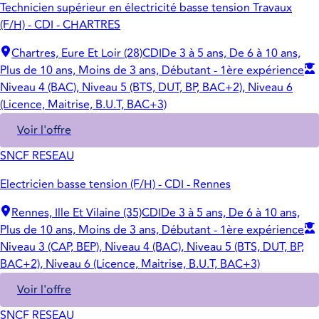
Technicien supérieur en électricité basse tension Travaux
(F/H) - CDI - CHARTRES
Chartres, Eure Et Loir (28)
CDI
De 3 à 5 ans, De 6 à 10 ans,
Plus de 10 ans, Moins de 3 ans, Débutant - 1ère expérience
Niveau 4 (BAC), Niveau 5 (BTS, DUT, BP, BAC+2), Niveau 6
(Licence, Maitrise, B.U.T, BAC+3)
Voir l'offre
SNCF RESEAU
Electricien basse tension (F/H) - CDI - Rennes
Rennes, Ille Et Vilaine (35)
CDI
De 3 à 5 ans, De 6 à 10 ans,
Plus de 10 ans, Moins de 3 ans, Débutant - 1ère expérience
Niveau 3 (CAP, BEP), Niveau 4 (BAC), Niveau 5 (BTS, DUT, BP,
BAC+2), Niveau 6 (Licence, Maitrise, B.U.T, BAC+3)
Voir l'offre
SNCF RESEAU