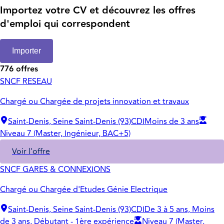
Importez votre CV et découvrez les offres
d'emploi qui correspondent
Importer
776 offres
SNCF RESEAU
Chargé ou Chargée de projets innovation et travaux
Saint-Denis, Seine Saint-Denis (93)
CDI
Moins de 3 ans
Niveau 7 (Master, Ingénieur, BAC+5)
Voir l'offre
SNCF GARES & CONNEXIONS
Chargé ou Chargée d'Etudes Génie Electrique
Saint-Denis, Seine Saint-Denis (93)
CDI
De 3 à 5 ans, Moins
de 3 ans, Débutant - 1ère expérience
Niveau 7 (Master,