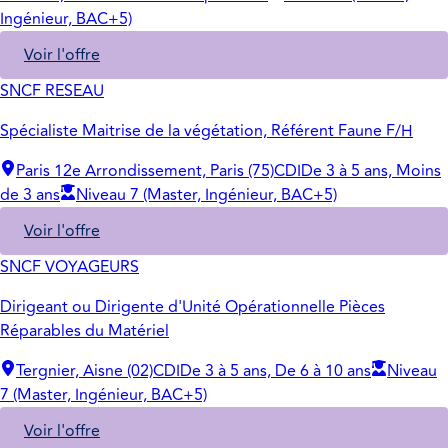
Ingénieur, BAC+5)
Voir l'offre
SNCF RESEAU
Spécialiste Maitrise de la végétation, Référent Faune F/H
Paris 12e Arrondissement, Paris (75)
CDI
De 3 à 5 ans, Moins
de 3 ans
Niveau 7 (Master, Ingénieur, BAC+5)
Voir l'offre
SNCF VOYAGEURS
Dirigeant ou Dirigente d'Unité Opérationnelle Pièces
Réparables du Matériel
Tergnier, Aisne (02)
CDI
De 3 à 5 ans, De 6 à 10 ans
Niveau
7 (Master, Ingénieur, BAC+5)
Voir l'offre