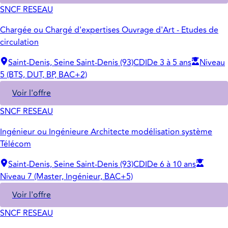
SNCF RESEAU
Chargée ou Chargé d'expertises Ouvrage d'Art - Etudes de
circulation
Saint-Denis, Seine Saint-Denis (93)
CDI
De 3 à 5 ans
Niveau
5 (BTS, DUT, BP, BAC+2)
Voir l'offre
SNCF RESEAU
Ingénieur ou Ingénieure Architecte modélisation système
Télécom
Saint-Denis, Seine Saint-Denis (93)
CDI
De 6 à 10 ans
Niveau 7 (Master, Ingénieur, BAC+5)
Voir l'offre
SNCF RESEAU