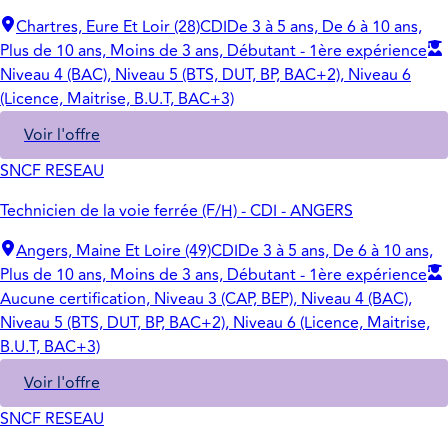
Chartres, Eure Et Loir (28)
CDI
De 3 à 5 ans, De 6 à 10 ans,
Plus de 10 ans, Moins de 3 ans, Débutant - 1ère expérience
Niveau 4 (BAC), Niveau 5 (BTS, DUT, BP, BAC+2), Niveau 6
(Licence, Maitrise, B.U.T, BAC+3)
Voir l'offre
SNCF RESEAU
Technicien de la voie ferrée (F/H) - CDI - ANGERS
Angers, Maine Et Loire (49)
CDI
De 3 à 5 ans, De 6 à 10 ans,
Plus de 10 ans, Moins de 3 ans, Débutant - 1ère expérience
Aucune certification, Niveau 3 (CAP, BEP), Niveau 4 (BAC),
Niveau 5 (BTS, DUT, BP, BAC+2), Niveau 6 (Licence, Maitrise,
B.U.T, BAC+3)
Voir l'offre
SNCF RESEAU