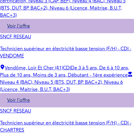
certification, Niveau 3 (CAP, BEP), Niveau 4 (BAC), Niveau 5
(BTS, DUT, BP, BAC+2), Niveau 6 (Licence, Maitrise, B.U.T,
BAC+3)
Voir l'offre
SNCF RESEAU
Technicien supérieur en électricité basse tension (F/H) - CDI -
VENDOME
Vendôme, Loir Et Cher (41)
CDI
De 3 à 5 ans, De 6 à 10 ans,
Plus de 10 ans, Moins de 3 ans, Débutant - 1ère expérience
Niveau 4 (BAC), Niveau 5 (BTS, DUT, BP, BAC+2), Niveau 6
(Licence, Maitrise, B.U.T, BAC+3)
Voir l'offre
SNCF RESEAU
Technicien supérieur en électricité basse tension (F/H) - CDI -
CHARTRES