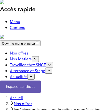
Accès rapide
Menu
Contenu
Ouvrir le menu principal
Nos offres
Nos Métiers
Travailler chez SNCF
Alternance et Stage
Actualités
Espace candidat
Accueil
Nos offres
Ingénieur ou Ingénieure Architecte modélisation