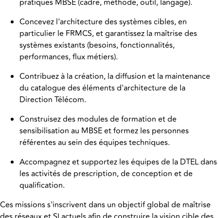
pratiques MBSE (cadre, méthode, outil, langage).
Concevez l'architecture des systèmes cibles, en
particulier le FRMCS, et garantissez la maîtrise des
systèmes existants (besoins, fonctionnalités,
performances, flux métiers).
Contribuez à la création, la diffusion et la maintenance
du catalogue des éléments d'architecture de la
Direction Télécom.
Construisez des modules de formation et de
sensibilisation au MBSE et formez les personnes
référentes au sein des équipes techniques.
Accompagnez et supportez les équipes de la DTEL dans
les activités de prescription, de conception et de
qualification.
Ces missions s'inscrivent dans un objectif global de maîtrise
des réseaux et SI actuels afin de construire la vision cible des