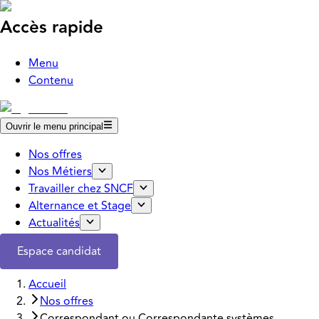
Accès rapide
Menu
Contenu
Ouvrir le menu principal
Nos offres
Nos Métiers
Travailler chez SNCF
Alternance et Stage
Actualités
Espace candidat
Accueil
Nos offres
Correspondant ou Correspondante systèmes