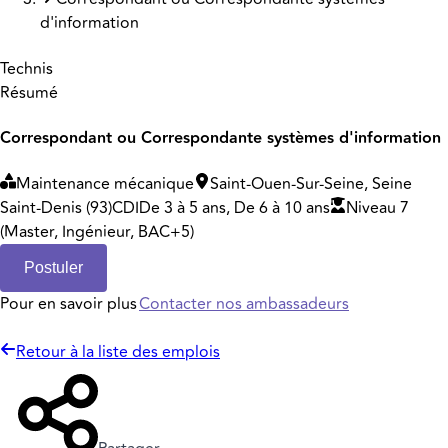
d'information
Technis
Résumé
Correspondant ou Correspondante systèmes d'information
Maintenance mécanique
Saint-Ouen-Sur-Seine, Seine
Saint-Denis (93)
CDI
De 3 à 5 ans, De 6 à 10 ans
Niveau 7
(Master, Ingénieur, BAC+5)
Postuler
Pour en savoir plus
Contacter nos ambassadeurs
Retour à la liste des emplois