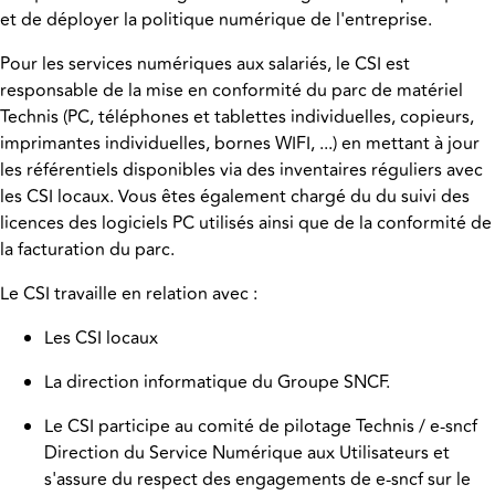
et de déployer la politique numérique de l'entreprise.
Pour les services numériques aux salariés, le CSI est
responsable de la mise en conformité du parc de matériel
Technis (PC, téléphones et tablettes individuelles, copieurs,
imprimantes individuelles, bornes WIFI, ...) en mettant à jour
les référentiels disponibles via des inventaires réguliers avec
les CSI locaux. Vous êtes également chargé du du suivi des
licences des logiciels PC utilisés ainsi que de la conformité de
la facturation du parc.
Le CSI travaille en relation avec :
Les CSI locaux
La direction informatique du Groupe SNCF.
Le CSI participe au comité de pilotage Technis / e-sncf
Direction du Service Numérique aux Utilisateurs et
s'assure du respect des engagements de e-sncf sur le