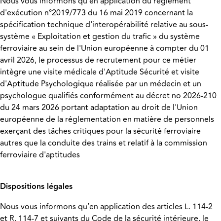
Nous vous informons qu'en application du règlement
d'exécution n°2019/773 du 16 mai 2019 concernant la
spécification technique d'interopérabilité relative au sous-
système « Exploitation et gestion du trafic » du système
ferroviaire au sein de l'Union européenne à compter du 01
avril 2026, le processus de recrutement pour ce métier
intègre une visite médicale d'Aptitude Sécurité et visite
d'Aptitude Psychologique réalisée par un médecin et un
psychologue qualifiés conformément au décret no 2026-210
du 24 mars 2026 portant adaptation au droit de l'Union
européenne de la réglementation en matière de personnels
exerçant des tâches critiques pour la sécurité ferroviaire
autres que la conduite des trains et relatif à la commission
ferroviaire d'aptitudes
Dispositions légales
Nous vous informons qu’en application des articles L. 114-2
et R. 114-7 et suivants du Code de la sécurité intérieure, le