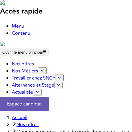
Accès rapide
Menu
Contenu
Ouvrir le menu principal
Nos offres
Nos Métiers
Travailler chez SNCF
Alternance et Stage
Actualités
Espace candidat
Accueil
Nos offres
Opérateur ou opératrice de production de fret au sol