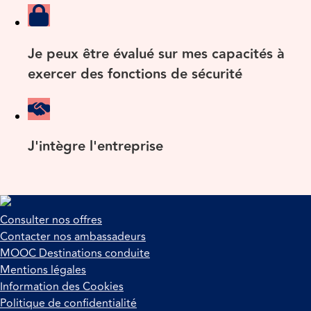
Je peux être évalué sur mes capacités à
exercer des fonctions de sécurité
J'intègre l'entreprise
Consulter nos offres
Contacter nos ambassadeurs
MOOC Destinations conduite
Mentions légales
Information des Cookies
Politique de confidentialité