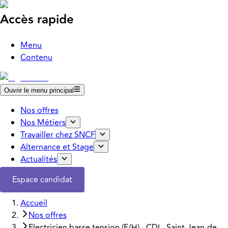
Accès rapide
Menu
Contenu
Ouvrir le menu principal
Nos offres
Nos Métiers
Travailler chez SNCF
Alternance et Stage
Actualités
Espace candidat
Accueil
Nos offres
Electricien basse tension (F/H) - CDI - Saint-Jean-de-