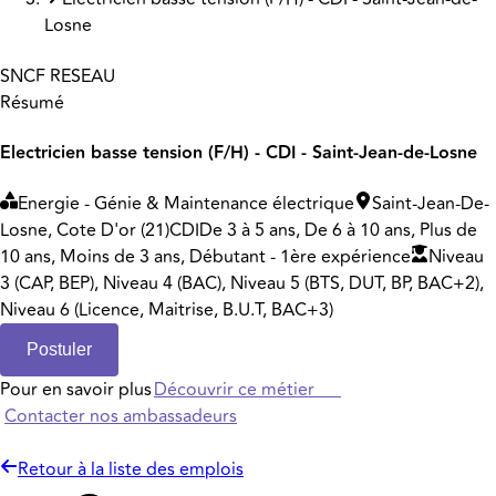
Losne
SNCF RESEAU
Résumé
Electricien basse tension (F/H) - CDI - Saint-Jean-de-Losne
Energie - Génie & Maintenance électrique
Saint-Jean-De-
Losne, Cote D'or (21)
CDI
De 3 à 5 ans, De 6 à 10 ans, Plus de
10 ans, Moins de 3 ans, Débutant - 1ère expérience
Niveau
3 (CAP, BEP), Niveau 4 (BAC), Niveau 5 (BTS, DUT, BP, BAC+2),
Niveau 6 (Licence, Maitrise, B.U.T, BAC+3)
Postuler
Pour en savoir plus
Découvrir ce métier
Contacter nos ambassadeurs
Retour à la liste des emplois