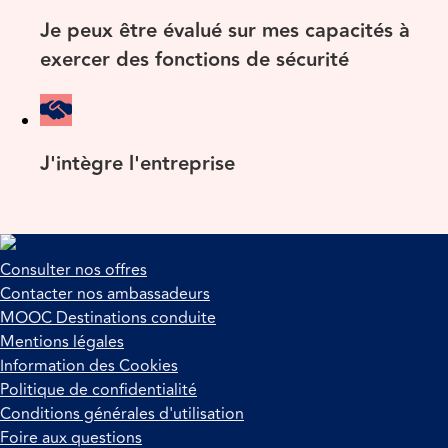
Je peux être évalué sur mes capacités à
exercer des fonctions de sécurité
J'intègre l'entreprise
Consulter nos offres
Contacter nos ambassadeurs
MOOC Destinations conduite
Mentions légales
Information des Cookies
Politique de confidentialité
Conditions générales d'utilisation
Foire aux questions