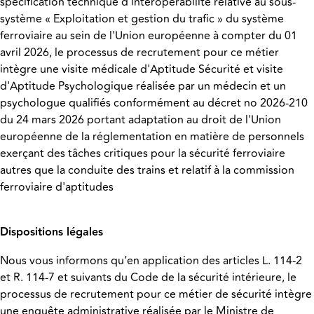
spécification technique d'interopérabilité relative au sous-
système « Exploitation et gestion du trafic » du système
ferroviaire au sein de l'Union européenne à compter du 01
avril 2026, le processus de recrutement pour ce métier
intègre une visite médicale d'Aptitude Sécurité et visite
d'Aptitude Psychologique réalisée par un médecin et un
psychologue qualifiés conformément au décret no 2026-210
du 24 mars 2026 portant adaptation au droit de l'Union
européenne de la réglementation en matière de personnels
exerçant des tâches critiques pour la sécurité ferroviaire
autres que la conduite des trains et relatif à la commission
ferroviaire d'aptitudes
Dispositions légales
Nous vous informons qu’en application des articles L. 114-2
et R. 114-7 et suivants du Code de la sécurité intérieure, le
processus de recrutement pour ce métier de sécurité intègre
une enquête administrative réalisée par le Ministre de