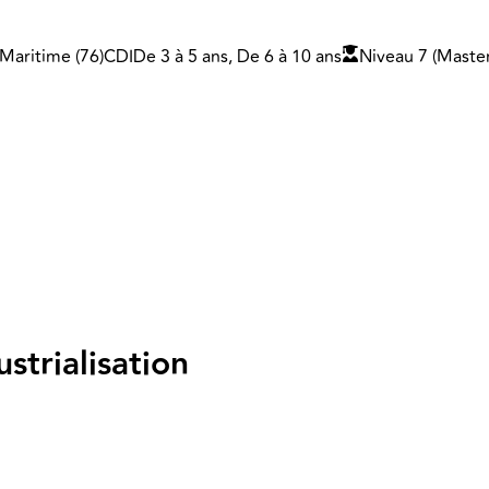
Maritime (76)
CDI
De 3 à 5 ans, De 6 à 10 ans
Niveau 7 (Maste
trialisation