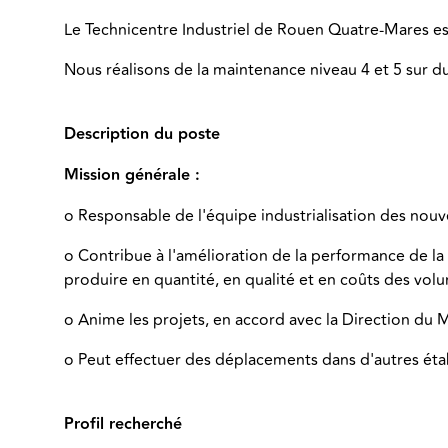
Le Technicentre Industriel de Rouen Quatre-Mares est
Nous réalisons de la maintenance niveau 4 et 5 sur du
Description du poste
Mission générale :
o Responsable de l'équipe industrialisation des nouv
o Contribue à l'amélioration de la performance de l
produire en quantité, en qualité et en coûts des vo
o Anime les projets, en accord avec la Direction du M
o Peut effectuer des déplacements dans d'autres ét
Profil recherché