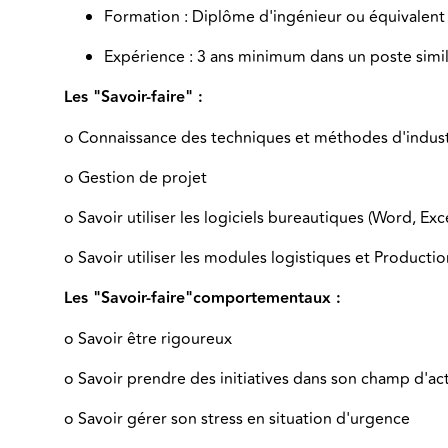
Formation : Diplôme d'ingénieur ou équivalent 
Expérience : 3 ans minimum dans un poste simila
Les "Savoir-faire" :
o Connaissance des techniques et méthodes d'industr
o Gestion de projet
o Savoir utiliser les logiciels bureautiques (Word, Ex
o Savoir utiliser les modules logistiques et Producti
Les "Savoir-faire"comportementaux :
o Savoir être rigoureux
o Savoir prendre des initiatives dans son champ d'act
o Savoir gérer son stress en situation d'urgence