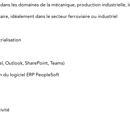
dans les domaines de la mécanique, production industrielle, 
ire, idéalement dans le secteur ferroviaire ou industriel
ialisation
cel, Outlook, SharePoint, Teams)
on du logiciel ERP PeopleSoft
ivité