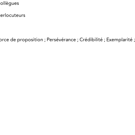
collègues
terlocuteurs
rce de proposition ; Persévérance ; Crédibilité ; Exemplarité ;