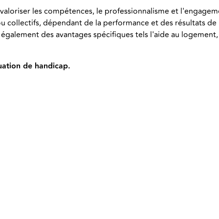
 valoriser les compétences, le professionnalisme et l'engag
 ou collectifs, dépendant de la performance et des résultats de
 également des avantages spécifiques tels l'aide au logement, l
uation de handicap.