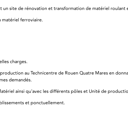
 un site de rénovation et transformation de matériel roulant e
 matériel ferroviaire.
elles charges.
a production au Technicentre de Rouen Quatre Mares en donna
lumes demandés.
atériel ainsi qu'avec les différents pôles et Unité de producti
ablissements et ponctuellement.