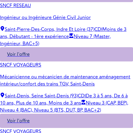
SNCF RESEAU
Ingénieur ou Ingénieure Génie Civil Junior
Saint-Pierre-Des-Corps, Indre Et Loire (37)
CDI
Moins de 3
ans, Débutant - 1ère expérience
Niveau 7 (Master,
Ingénieur, BAC+5)
Voir l'offre
SNCF VOYAGEURS
Mécanicienne ou mécanicien de maintenance aménagement
intérieur/confort des trains TGV, Saint-Denis
Saint-Denis, Seine Saint-Denis (93)
CDI
De 3 à 5 ans, De 6 à
10 ans, Plus de 10 ans, Moins de 3 ans
Niveau 3 (CAP, BEP),
Niveau 4 (BAC), Niveau 5 (BTS, DUT, BP, BAC+2)
Voir l'offre
SNCF VOYAGEURS