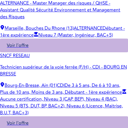
ALTERNANCE - Master Manager des risques / QHSE -
Assistant Qualité Sécurité Environnement et Management
des Risques
Marseille, Bouches Du Rhone (13)
ALTERNANCE
Débutant -
1ère expérience
Niveau 7 (Master, Ingénieur, BAC+5)
Voir l'offre
SNCF RESEAU
Technicien supérieur de la voie ferrée (F/H) - CDI - BOURG EN
BRESSE
Bourg-En-Bresse, Ain (01)
CDI
De 3 à 5 ans, De 6 à 10 ans,
Plus de 10 ans, Moins de 3 ans, Débutant - 1ère expérience
Aucune certification, Niveau 3 (CAP, BEP), Niveau 4 (BAC),
Niveau 5 (BTS, DUT, BP, BAC+2), Niveau 6 (Licence, Maitrise,
B.U.T, BAC+3)
Voir l'offre