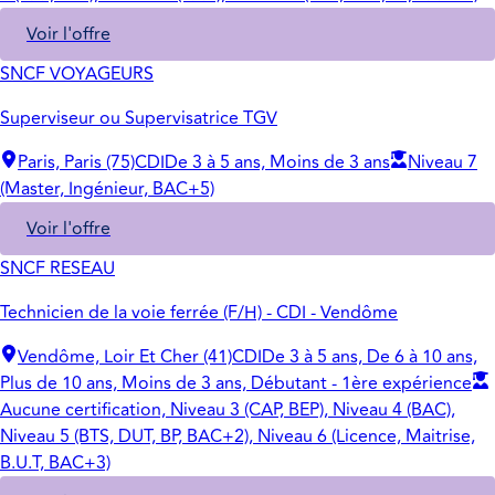
Voir l'offre
SNCF VOYAGEURS
Superviseur ou Supervisatrice TGV
Paris, Paris (75)
CDI
De 3 à 5 ans, Moins de 3 ans
Niveau 7
(Master, Ingénieur, BAC+5)
Voir l'offre
SNCF RESEAU
Technicien de la voie ferrée (F/H) - CDI - Vendôme
Vendôme, Loir Et Cher (41)
CDI
De 3 à 5 ans, De 6 à 10 ans,
Plus de 10 ans, Moins de 3 ans, Débutant - 1ère expérience
Aucune certification, Niveau 3 (CAP, BEP), Niveau 4 (BAC),
Niveau 5 (BTS, DUT, BP, BAC+2), Niveau 6 (Licence, Maitrise,
B.U.T, BAC+3)