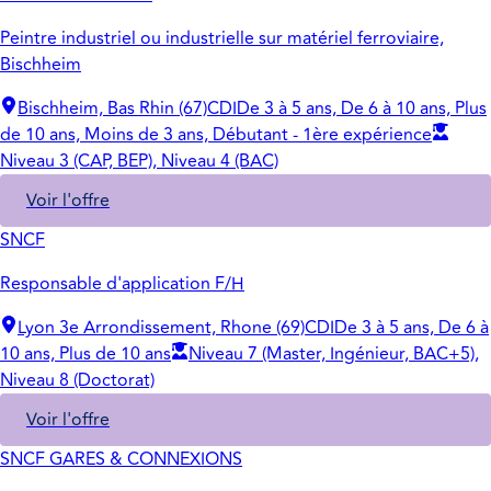
Peintre industriel ou industrielle sur matériel ferroviaire,
Bischheim
Bischheim, Bas Rhin (67)
CDI
De 3 à 5 ans, De 6 à 10 ans, Plus
de 10 ans, Moins de 3 ans, Débutant - 1ère expérience
Niveau 3 (CAP, BEP), Niveau 4 (BAC)
Voir l'offre
SNCF
Responsable d'application F/H
Lyon 3e Arrondissement, Rhone (69)
CDI
De 3 à 5 ans, De 6 à
10 ans, Plus de 10 ans
Niveau 7 (Master, Ingénieur, BAC+5),
Niveau 8 (Doctorat)
Voir l'offre
SNCF GARES & CONNEXIONS