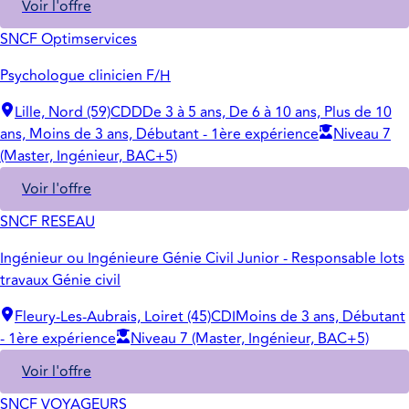
Voir l'offre
SNCF Optimservices
Psychologue clinicien F/H
Lille, Nord (59)
CDD
De 3 à 5 ans, De 6 à 10 ans, Plus de 10
ans, Moins de 3 ans, Débutant - 1ère expérience
Niveau 7
(Master, Ingénieur, BAC+5)
Voir l'offre
SNCF RESEAU
Ingénieur ou Ingénieure Génie Civil Junior - Responsable lots
travaux Génie civil
Fleury-Les-Aubrais, Loiret (45)
CDI
Moins de 3 ans, Débutant
- 1ère expérience
Niveau 7 (Master, Ingénieur, BAC+5)
Voir l'offre
SNCF VOYAGEURS