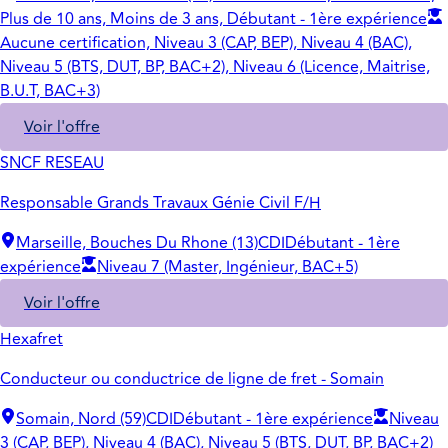
Plus de 10 ans, Moins de 3 ans, Débutant - 1ère expérience
Aucune certification, Niveau 3 (CAP, BEP), Niveau 4 (BAC),
Niveau 5 (BTS, DUT, BP, BAC+2), Niveau 6 (Licence, Maitrise,
B.U.T, BAC+3)
Voir l'offre
SNCF RESEAU
Responsable Grands Travaux Génie Civil F/H
Marseille, Bouches Du Rhone (13)
CDI
Débutant - 1ère
expérience
Niveau 7 (Master, Ingénieur, BAC+5)
Voir l'offre
Hexafret
Conducteur ou conductrice de ligne de fret - Somain
Somain, Nord (59)
CDI
Débutant - 1ère expérience
Niveau
3 (CAP, BEP), Niveau 4 (BAC), Niveau 5 (BTS, DUT, BP, BAC+2)