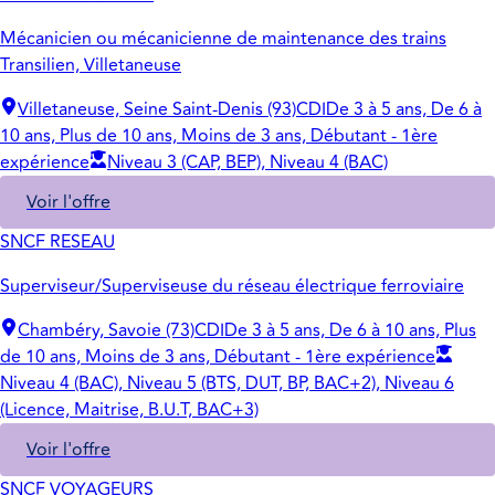
Mécanicien ou mécanicienne de maintenance des trains
Transilien, Villetaneuse
Villetaneuse, Seine Saint-Denis (93)
CDI
De 3 à 5 ans, De 6 à
10 ans, Plus de 10 ans, Moins de 3 ans, Débutant - 1ère
expérience
Niveau 3 (CAP, BEP), Niveau 4 (BAC)
Voir l'offre
SNCF RESEAU
Superviseur/Superviseuse du réseau électrique ferroviaire
Chambéry, Savoie (73)
CDI
De 3 à 5 ans, De 6 à 10 ans, Plus
de 10 ans, Moins de 3 ans, Débutant - 1ère expérience
Niveau 4 (BAC), Niveau 5 (BTS, DUT, BP, BAC+2), Niveau 6
(Licence, Maitrise, B.U.T, BAC+3)
Voir l'offre
SNCF VOYAGEURS