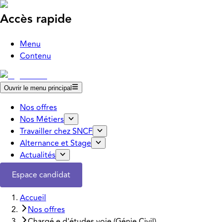
Accès rapide
Menu
Contenu
Ouvrir le menu principal
Nos offres
Nos Métiers
Travailler chez SNCF
Alternance et Stage
Actualités
Espace candidat
Accueil
Nos offres
Chargé.e d'études voie (Génie Civil)