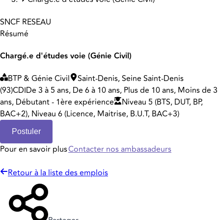
SNCF RESEAU
Résumé
Chargé.e d'études voie (Génie Civil)
BTP & Génie Civil
Saint-Denis, Seine Saint-Denis
(93)
CDI
De 3 à 5 ans, De 6 à 10 ans, Plus de 10 ans, Moins de 3
ans, Débutant - 1ère expérience
Niveau 5 (BTS, DUT, BP,
BAC+2), Niveau 6 (Licence, Maitrise, B.U.T, BAC+3)
Postuler
Pour en savoir plus
Contacter nos ambassadeurs
Retour à la liste des emplois