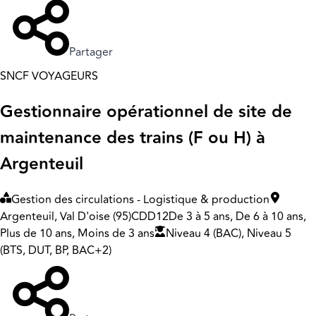
Partager
SNCF VOYAGEURS
Gestionnaire opérationnel de site de
maintenance des trains (F ou H) à
Argenteuil
Gestion des circulations - Logistique & production
Argenteuil, Val D'oise (95)
CDD
12
De 3 à 5 ans, De 6 à 10 ans,
Plus de 10 ans, Moins de 3 ans
Niveau 4 (BAC), Niveau 5
(BTS, DUT, BP, BAC+2)