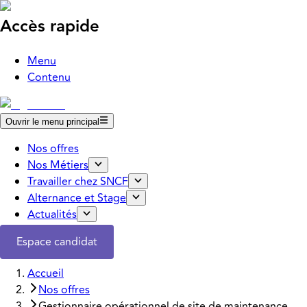
Accès rapide
Menu
Contenu
Ouvrir le menu principal
Nos offres
Nos Métiers
Travailler chez SNCF
Alternance et Stage
Actualités
Espace candidat
Accueil
Nos offres
Gestionnaire opérationnel de site de maintenance