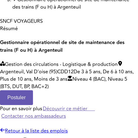
des trains (F ou H) à Argenteuil
SNCF VOYAGEURS
Résumé
Gestionnaire opérationnel de site de maintenance des
trains (F ou H) à Argenteuil
Gestion des circulations - Logistique & production
Argenteuil, Val D'oise (95)
CDD
12
De 3 à 5 ans, De 6 à 10 ans,
Plus de 10 ans, Moins de 3 ans
Niveau 4 (BAC), Niveau 5
(BTS, DUT, BP, BAC+2)
Postuler
Pour en savoir plus
Découvrir ce métier
Contacter nos ambassadeurs
Retour à la liste des emplois