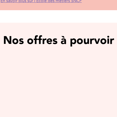
En savoir plus sur l'École des métiers SNCF
Nos offres à pourvoir