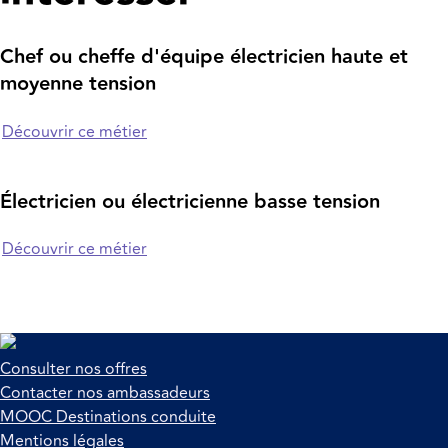
Chef ou cheffe d'équipe électricien haute et
moyenne tension
Découvrir ce métier
É
lectricien ou électricienne basse tension
Découvrir ce métier
Consulter nos offres
Contacter nos ambassadeurs
MOOC Destinations conduite
Mentions légales