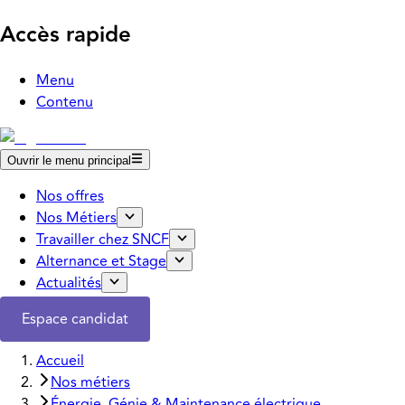
Accès rapide
Menu
Contenu
Ouvrir le menu principal
Nos offres
Nos Métiers
Travailler chez SNCF
Alternance et Stage
Actualités
Espace candidat
Accueil
Nos métiers
Énergie, Génie & Maintenance électrique