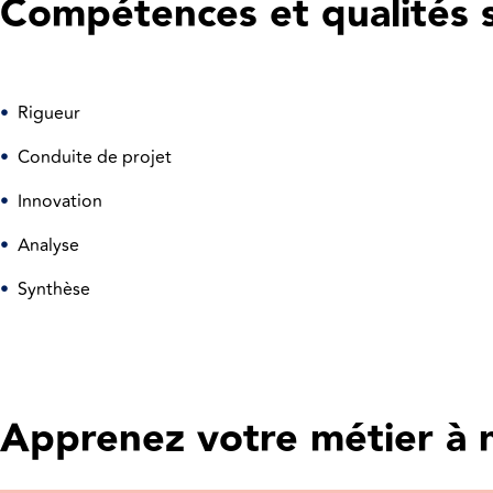
Compétences et qualités 
•
Rigueur
•
Conduite de projet
•
Innovation
•
Analyse
•
Synthèse
Apprenez votre métier à 