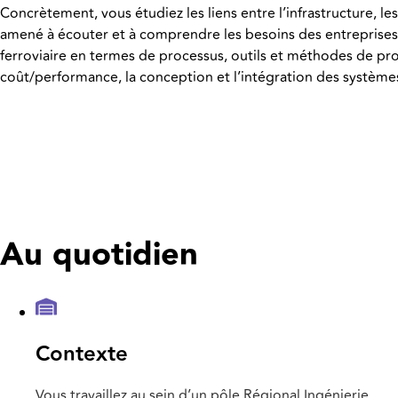
Concrètement, vous étudiez les liens entre l’infrastructure, le
amené à écouter et à comprendre les besoins des entreprises fe
ferroviaire en termes de processus, outils et méthodes de pr
coût/performance, la conception et l’intégration des système
Au quotidien
Contexte
Vous travaillez au sein d’un pôle Régional Ingénierie.