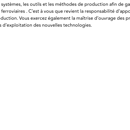
s systèmes, les outils et les méthodes de production afin de gar
rroviaires . C’est à vous que revient la responsabilité d’appo
oduction. Vous exercez également la maîtrise d’ouvrage des pr
s d’exploitation des nouvelles technologies.