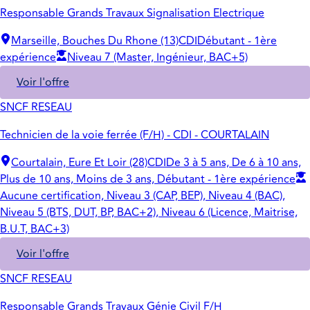
Responsable Grands Travaux Signalisation Electrique
Marseille, Bouches Du Rhone (13)
CDI
Débutant - 1ère
expérience
Niveau 7 (Master, Ingénieur, BAC+5)
Voir l'offre
SNCF RESEAU
Technicien de la voie ferrée (F/H) - CDI - COURTALAIN
Courtalain, Eure Et Loir (28)
CDI
De 3 à 5 ans, De 6 à 10 ans,
Plus de 10 ans, Moins de 3 ans, Débutant - 1ère expérience
Aucune certification, Niveau 3 (CAP, BEP), Niveau 4 (BAC),
Niveau 5 (BTS, DUT, BP, BAC+2), Niveau 6 (Licence, Maitrise,
B.U.T, BAC+3)
Voir l'offre
SNCF RESEAU
Responsable Grands Travaux Génie Civil F/H