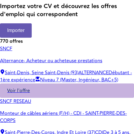
Importez votre CV et découvrez les offres
d'emploi qui correspondent
Importer
770 offres
SNCF
Alternance- Acheteur ou acheteuse prestations
Saint-Denis, Seine Saint-Denis (93)
ALTERNANCE
Débutant -
1ère expérience
Niveau 7 (Master, Ingénieur, BAC+5)
Voir l'offre
SNCF RESEAU
Monteur de câbles aériens (F/H) - CDI - SAINT-PIERRE-DES-
CORPS
Saint-Pierre-Des-Corps, Indre Et Loire (37)
CDI
De 3 à 5 ans,