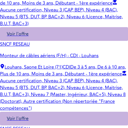
de 10 ans, Moins de 3 ans, Débutant - 1ère expérience
Aucune certification, Niveau 3 (CAP, BEP), Niveau 4 (BAC),
Niveau 5 (BTS, DUT, BP, BAC+2), Niveau 6 (Licence, Maitrise,
B.U.T, BAC+3)
Voir l'offre
SNCF RESEAU
Monteur de câbles aériens (F/H) - CDI - Louhans
Louhans, Saone Et Loire (71)
CDI
De 3 à 5 ans, De 6 à 10 ans,
Plus de 10 ans, Moins de 3 ans, Débutant - 1ère expérience
Aucune certification, Niveau 3 (CAP, BEP), Niveau 4 (BAC),
Niveau 5 (BTS, DUT, BP, BAC+2), Niveau 6 (Licence, Maitrise,
B.U.T, BAC+3), Niveau 7 (Master, Ingénieur, BAC+5), Niveau 8
(Doctorat), Autre certification (Non répertoriée "France
compétences")
Voir l'offre