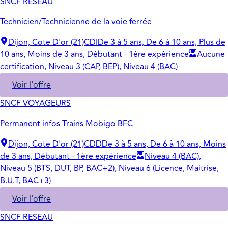
SNCF RESEAU
Technicien/Technicienne de la voie ferrée
Dijon, Cote D'or (21)
CDI
De 3 à 5 ans, De 6 à 10 ans, Plus de
10 ans, Moins de 3 ans, Débutant - 1ère expérience
Aucune
certification, Niveau 3 (CAP, BEP), Niveau 4 (BAC)
Voir l'offre
SNCF VOYAGEURS
Permanent infos Trains Mobigo BFC
Dijon, Cote D'or (21)
CDD
De 3 à 5 ans, De 6 à 10 ans, Moins
de 3 ans, Débutant - 1ère expérience
Niveau 4 (BAC),
Niveau 5 (BTS, DUT, BP, BAC+2), Niveau 6 (Licence, Maitrise,
B.U.T, BAC+3)
Voir l'offre
SNCF RESEAU