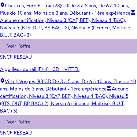
Chartres, Eure Et Loir (28)
CDI
De 3 à 5 ans, De 6 à 10 ans,
Plus de 10 ans, Moins de 3 ans, Débutant - 1ère expérience
Aucune certification, Niveau 3 (CAP, BEP), Niveau 4 (BAC),
Niveau 5 (BTS, DUT, BP, BAC+2), Niveau 6 (Licence, Maitrise,
B.U.T, BAC+3)
Voir l'offre
SNCF RESEAU
Aiguilleur du rail (F/H) - CDI - VITTEL
Vittel, Vosges (88)
CDI
De 3 à 5 ans, De 6 à 10 ans, Plus de 10
ans, Moins de 3 ans, Débutant - 1ère expérience
Aucune
certification, Niveau 3 (CAP, BEP), Niveau 4 (BAC), Niveau 5
(BTS, DUT, BP, BAC+2), Niveau 6 (Licence, Maitrise, B.U.T,
BAC+3)
Voir l'offre
SNCF RESEAU