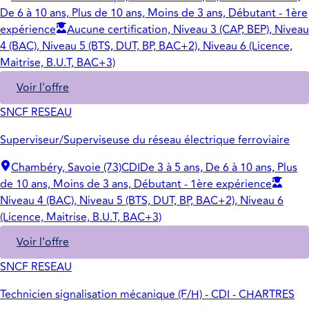
De 6 à 10 ans, Plus de 10 ans, Moins de 3 ans, Débutant - 1ère
expérience
Aucune certification, Niveau 3 (CAP, BEP), Niveau
4 (BAC), Niveau 5 (BTS, DUT, BP, BAC+2), Niveau 6 (Licence,
Maitrise, B.U.T, BAC+3)
Voir l'offre
SNCF RESEAU
Superviseur/Superviseuse du réseau électrique ferroviaire
Chambéry, Savoie (73)
CDI
De 3 à 5 ans, De 6 à 10 ans, Plus
de 10 ans, Moins de 3 ans, Débutant - 1ère expérience
Niveau 4 (BAC), Niveau 5 (BTS, DUT, BP, BAC+2), Niveau 6
(Licence, Maitrise, B.U.T, BAC+3)
Voir l'offre
SNCF RESEAU
Technicien signalisation mécanique (F/H) - CDI - CHARTRES