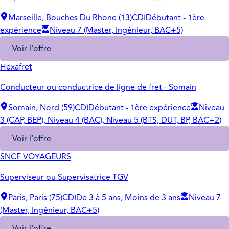
Marseille, Bouches Du Rhone (13)
CDI
Débutant - 1ère
expérience
Niveau 7 (Master, Ingénieur, BAC+5)
Voir l'offre
Hexafret
Conducteur ou conductrice de ligne de fret - Somain
Somain, Nord (59)
CDI
Débutant - 1ère expérience
Niveau
3 (CAP, BEP), Niveau 4 (BAC), Niveau 5 (BTS, DUT, BP, BAC+2)
Voir l'offre
SNCF VOYAGEURS
Superviseur ou Supervisatrice TGV
Paris, Paris (75)
CDI
De 3 à 5 ans, Moins de 3 ans
Niveau 7
(Master, Ingénieur, BAC+5)
Voir l'offre