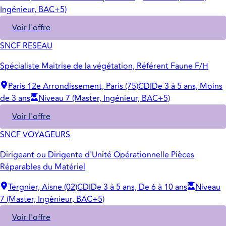
Ingénieur, BAC+5)
Voir l'offre
SNCF RESEAU
Spécialiste Maitrise de la végétation, Référent Faune F/H
Paris 12e Arrondissement, Paris (75)
CDI
De 3 à 5 ans, Moins
de 3 ans
Niveau 7 (Master, Ingénieur, BAC+5)
Voir l'offre
SNCF VOYAGEURS
Dirigeant ou Dirigente d'Unité Opérationnelle Pièces
Réparables du Matériel
Tergnier, Aisne (02)
CDI
De 3 à 5 ans, De 6 à 10 ans
Niveau
7 (Master, Ingénieur, BAC+5)
Voir l'offre