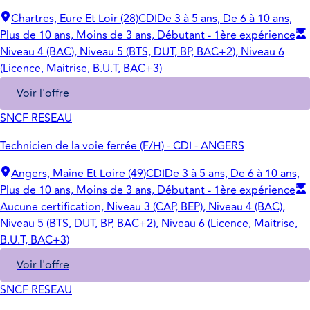
Chartres, Eure Et Loir (28)
CDI
De 3 à 5 ans, De 6 à 10 ans,
Plus de 10 ans, Moins de 3 ans, Débutant - 1ère expérience
Niveau 4 (BAC), Niveau 5 (BTS, DUT, BP, BAC+2), Niveau 6
(Licence, Maitrise, B.U.T, BAC+3)
Voir l'offre
SNCF RESEAU
Technicien de la voie ferrée (F/H) - CDI - ANGERS
Angers, Maine Et Loire (49)
CDI
De 3 à 5 ans, De 6 à 10 ans,
Plus de 10 ans, Moins de 3 ans, Débutant - 1ère expérience
Aucune certification, Niveau 3 (CAP, BEP), Niveau 4 (BAC),
Niveau 5 (BTS, DUT, BP, BAC+2), Niveau 6 (Licence, Maitrise,
B.U.T, BAC+3)
Voir l'offre
SNCF RESEAU