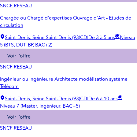
SNCF RESEAU
Chargée ou Chargé d'expertises Ouvrage d'Art - Etudes de
circulation
Saint-Denis, Seine Saint-Denis (93)
CDI
De 3 à 5 ans
Niveau
5 (BTS, DUT, BP, BAC+2)
Voir l'offre
SNCF RESEAU
Ingénieur ou Ingénieure Architecte modélisation système
Télécom
Saint-Denis, Seine Saint-Denis (93)
CDI
De 6 à 10 ans
Niveau 7 (Master, Ingénieur, BAC+5)
Voir l'offre
SNCF RESEAU