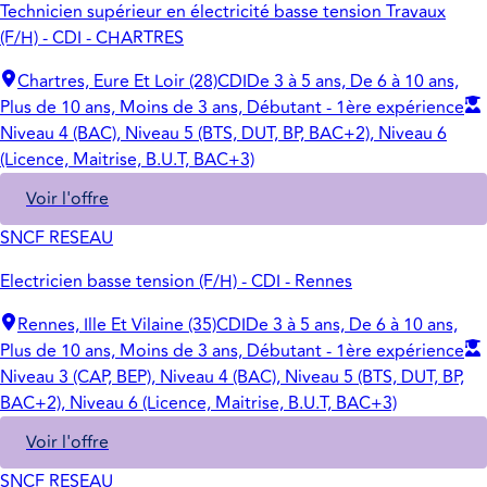
Technicien supérieur en électricité basse tension Travaux
(F/H) - CDI - CHARTRES
Chartres, Eure Et Loir (28)
CDI
De 3 à 5 ans, De 6 à 10 ans,
Plus de 10 ans, Moins de 3 ans, Débutant - 1ère expérience
Niveau 4 (BAC), Niveau 5 (BTS, DUT, BP, BAC+2), Niveau 6
(Licence, Maitrise, B.U.T, BAC+3)
Voir l'offre
SNCF RESEAU
Electricien basse tension (F/H) - CDI - Rennes
Rennes, Ille Et Vilaine (35)
CDI
De 3 à 5 ans, De 6 à 10 ans,
Plus de 10 ans, Moins de 3 ans, Débutant - 1ère expérience
Niveau 3 (CAP, BEP), Niveau 4 (BAC), Niveau 5 (BTS, DUT, BP,
BAC+2), Niveau 6 (Licence, Maitrise, B.U.T, BAC+3)
Voir l'offre
SNCF RESEAU