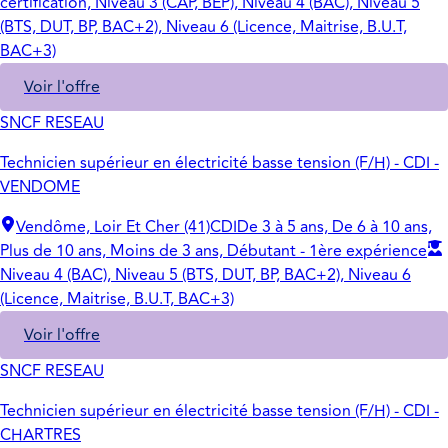
certification, Niveau 3 (CAP, BEP), Niveau 4 (BAC), Niveau 5
(BTS, DUT, BP, BAC+2), Niveau 6 (Licence, Maitrise, B.U.T,
BAC+3)
Voir l'offre
SNCF RESEAU
Technicien supérieur en électricité basse tension (F/H) - CDI -
VENDOME
Vendôme, Loir Et Cher (41)
CDI
De 3 à 5 ans, De 6 à 10 ans,
Plus de 10 ans, Moins de 3 ans, Débutant - 1ère expérience
Niveau 4 (BAC), Niveau 5 (BTS, DUT, BP, BAC+2), Niveau 6
(Licence, Maitrise, B.U.T, BAC+3)
Voir l'offre
SNCF RESEAU
Technicien supérieur en électricité basse tension (F/H) - CDI -
CHARTRES