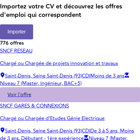
Importez votre CV et découvrez les offres
d'emploi qui correspondent
Importer
776 offres
SNCF RESEAU
Chargé ou Chargée de projets innovation et travaux
Saint-Denis, Seine Saint-Denis (93)
CDI
Moins de 3 ans
Niveau 7 (Master, Ingénieur, BAC+5)
Voir l'offre
SNCF GARES & CONNEXIONS
Chargé ou Chargée d'Etudes Génie Electrique
Saint-Denis, Seine Saint-Denis (93)
CDI
De 3 à 5 ans, Moins
de 3 ans, Débutant - 1ère expérience
Niveau 7 (Master,