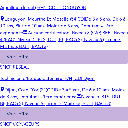
Aiguilleur du rail (F/H) - CDI - LONGUYON
Longuyon, Meurthe Et Moselle (54)
CDI
De 3 à 5 ans, De 6 à
10 ans, Plus de 10 ans, Moins de 3 ans, Débutant - 1ère
expérience
Aucune certification, Niveau 3 (CAP, BEP), Niveau
4 (BAC), Niveau 5 (BTS, DUT, BP, BAC+2), Niveau 6 (Licence,
Maitrise, B.U.T, BAC+3)
Voir l'offre
SNCF RESEAU
Technicien d'Etudes Caténaire (F/H) CDI Dijon
Dijon, Cote D'or (21)
CDI
De 3 à 5 ans, De 6 à 10 ans, Moins
de 3 ans, Débutant - 1ère expérience
Niveau 5 (BTS, DUT,
BP, BAC+2), Niveau 6 (Licence, Maitrise, B.U.T, BAC+3)
Voir l'offre
SNCF VOYAGEURS