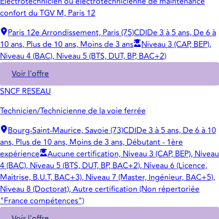
Electrotechnicien ou électrotechnicienne de maintenance
confort du TGV M, Paris 12
Paris 12e Arrondissement, Paris (75)
CDI
De 3 à 5 ans, De 6 à
10 ans, Plus de 10 ans, Moins de 3 ans
Niveau 3 (CAP, BEP),
Niveau 4 (BAC), Niveau 5 (BTS, DUT, BP, BAC+2)
Voir l'offre
SNCF RESEAU
Technicien/Technicienne de la voie ferrée
Bourg-Saint-Maurice, Savoie (73)
CDI
De 3 à 5 ans, De 6 à 10
ans, Plus de 10 ans, Moins de 3 ans, Débutant - 1ère
expérience
Aucune certification, Niveau 3 (CAP, BEP), Niveau
4 (BAC), Niveau 5 (BTS, DUT, BP, BAC+2), Niveau 6 (Licence,
Maitrise, B.U.T, BAC+3), Niveau 7 (Master, Ingénieur, BAC+5),
Niveau 8 (Doctorat), Autre certification (Non répertoriée
"France compétences")
Voir l'offre