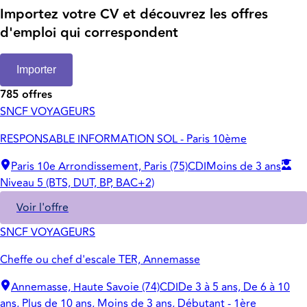
Importez votre CV et découvrez les offres
d'emploi qui correspondent
Importer
785 offres
SNCF VOYAGEURS
RESPONSABLE INFORMATION SOL - Paris 10ème
Paris 10e Arrondissement, Paris (75)
CDI
Moins de 3 ans
Niveau 5 (BTS, DUT, BP, BAC+2)
Voir l'offre
SNCF VOYAGEURS
Cheffe ou chef d'escale TER, Annemasse
Annemasse, Haute Savoie (74)
CDI
De 3 à 5 ans, De 6 à 10
ans, Plus de 10 ans, Moins de 3 ans, Débutant - 1ère