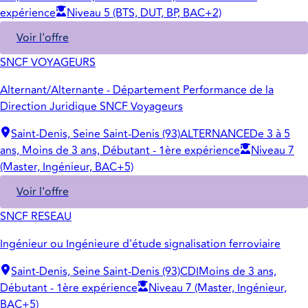
expérience
Niveau 5 (BTS, DUT, BP, BAC+2)
Voir l'offre
SNCF VOYAGEURS
Alternant/Alternante - Département Performance de la
Direction Juridique SNCF Voyageurs
Saint-Denis, Seine Saint-Denis (93)
ALTERNANCE
De 3 à 5
ans, Moins de 3 ans, Débutant - 1ère expérience
Niveau 7
(Master, Ingénieur, BAC+5)
Voir l'offre
SNCF RESEAU
Ingénieur ou Ingénieure d'étude signalisation ferroviaire
Saint-Denis, Seine Saint-Denis (93)
CDI
Moins de 3 ans,
Débutant - 1ère expérience
Niveau 7 (Master, Ingénieur,
BAC+5)