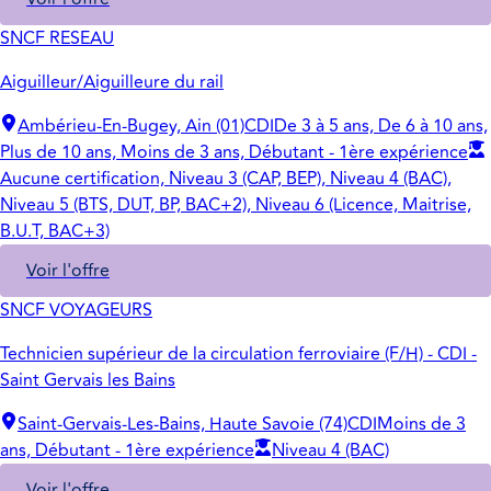
SNCF RESEAU
Aiguilleur/Aiguilleure du rail
Ambérieu-En-Bugey, Ain (01)
CDI
De 3 à 5 ans, De 6 à 10 ans,
Plus de 10 ans, Moins de 3 ans, Débutant - 1ère expérience
Aucune certification, Niveau 3 (CAP, BEP), Niveau 4 (BAC),
Niveau 5 (BTS, DUT, BP, BAC+2), Niveau 6 (Licence, Maitrise,
B.U.T, BAC+3)
Voir l'offre
SNCF VOYAGEURS
Technicien supérieur de la circulation ferroviaire (F/H) - CDI -
Saint Gervais les Bains
Saint-Gervais-Les-Bains, Haute Savoie (74)
CDI
Moins de 3
ans, Débutant - 1ère expérience
Niveau 4 (BAC)
Voir l'offre