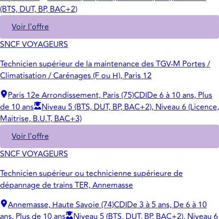
(BTS, DUT, BP, BAC+2)
Voir l'offre
SNCF VOYAGEURS
Technicien supérieur de la maintenance des TGV-M Portes /
Climatisation / Carénages (F ou H), Paris 12
Paris 12e Arrondissement, Paris (75)
CDI
De 6 à 10 ans, Plus
de 10 ans
Niveau 5 (BTS, DUT, BP, BAC+2), Niveau 6 (Licence,
Maitrise, B.U.T, BAC+3)
Voir l'offre
SNCF VOYAGEURS
Technicien supérieur ou technicienne supérieure de
dépannage de trains TER, Annemasse
Annemasse, Haute Savoie (74)
CDI
De 3 à 5 ans, De 6 à 10
ans, Plus de 10 ans
Niveau 5 (BTS, DUT, BP, BAC+2), Niveau 6