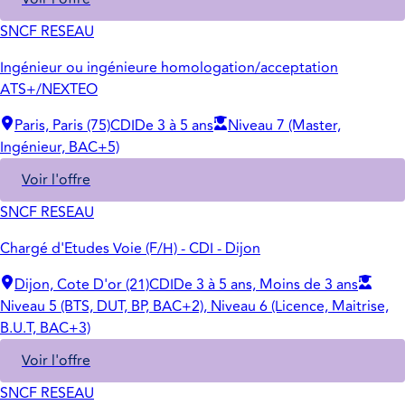
SNCF RESEAU
Ingénieur ou ingénieure homologation/acceptation
ATS+/NEXTEO
Paris, Paris (75)
CDI
De 3 à 5 ans
Niveau 7 (Master,
Ingénieur, BAC+5)
Voir l'offre
SNCF RESEAU
Chargé d'Etudes Voie (F/H) - CDI - Dijon
Dijon, Cote D'or (21)
CDI
De 3 à 5 ans, Moins de 3 ans
Niveau 5 (BTS, DUT, BP, BAC+2), Niveau 6 (Licence, Maitrise,
B.U.T, BAC+3)
Voir l'offre
SNCF RESEAU