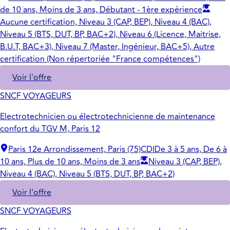
de 10 ans, Moins de 3 ans, Débutant - 1ère expérience
Aucune certification, Niveau 3 (CAP, BEP), Niveau 4 (BAC),
Niveau 5 (BTS, DUT, BP, BAC+2), Niveau 6 (Licence, Maitrise,
B.U.T, BAC+3), Niveau 7 (Master, Ingénieur, BAC+5), Autre
certification (Non répertoriée "France compétences")
Voir l'offre
SNCF VOYAGEURS
Electrotechnicien ou électrotechnicienne de maintenance
confort du TGV M, Paris 12
Paris 12e Arrondissement, Paris (75)
CDI
De 3 à 5 ans, De 6 à
10 ans, Plus de 10 ans, Moins de 3 ans
Niveau 3 (CAP, BEP),
Niveau 4 (BAC), Niveau 5 (BTS, DUT, BP, BAC+2)
Voir l'offre
SNCF VOYAGEURS